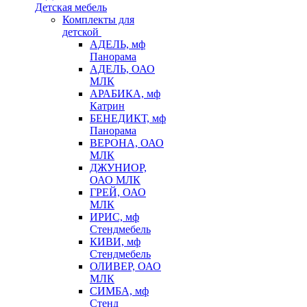
Детская мебель
Комплекты для
детской
АДЕЛЬ, мф
Панорама
АДЕЛЬ, ОАО
МЛК
АРАБИКА, мф
Катрин
БЕНЕДИКТ, мф
Панорама
ВЕРОНА, ОАО
МЛК
ДЖУНИОР,
ОАО МЛК
ГРЕЙ, ОАО
МЛК
ИРИС, мф
Стендмебель
КИВИ, мф
Стендмебель
ОЛИВЕР, ОАО
МЛК
СИМБА, мф
Стенд