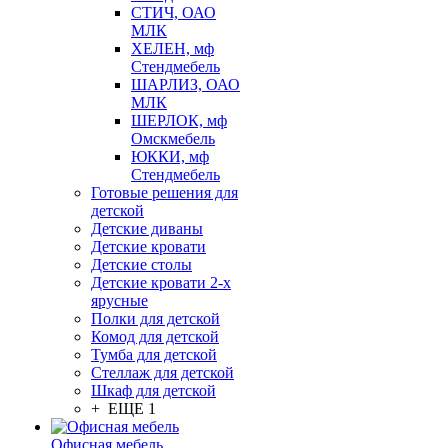
СТИЧ, ОАО
МЛК
ХЕЛЕН, мф
Стендмебель
ШАРЛИЗ, ОАО
МЛК
ШЕРЛОК, мф
Омскмебель
ЮККИ, мф
Стендмебель
Готовые решения для
детской
Детские диваны
Детские кровати
Детские столы
Детские кровати 2-х
ярусные
Полки для детской
Комод для детской
Тумба для детской
Стеллаж для детской
Шкаф для детской
+ ЕЩЕ 1
Офисная мебель