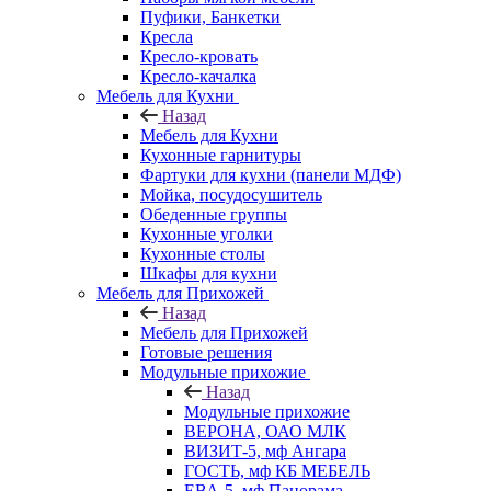
Пуфики, Банкетки
Кресла
Кресло-кровать
Кресло-качалка
Мебель для Кухни
Назад
Мебель для Кухни
Кухонные гарнитуры
Фартуки для кухни (панели МДФ)
Мойка, посудосушитель
Обеденные группы
Кухонные уголки
Кухонные столы
Шкафы для кухни
Мебель для Прихожей
Назад
Мебель для Прихожей
Готовые решения
Модульные прихожие
Назад
Модульные прихожие
ВЕРОНА, ОАО МЛК
ВИЗИТ-5, мф Ангара
ГОСТЬ, мф КБ МЕБЕЛЬ
ЕВА-5, мф Панорама