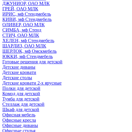
ДЖУНИОР, ОАО МЛК
ГРЕЙ, ОАО МЛК
ИРИС, мф Стендмебель
КИВИ, мф Стендмебель
ОЛИВЕР, ОАО МЛК
СИМБА, мф Стенд
СТИЧ, ОАО МЛК
ХЕЛЕН, мф Стендмебель
ШАРЛИЗ, ОАО МЛК
ШЕРЛОК, мф Омскмебель
ЮККИ, мф Стендмебель
Готовые решения для детской
Детские диваны
Детские кровати
Детские столы
Детские кровати 2-х ярусные
Полки для детской
Комод для детской
Тумба для детской
Стеллаж для детской
Шкаф для детской
Офисная мебель
Офисные кресла
Офисные диваны
Офисные стулья