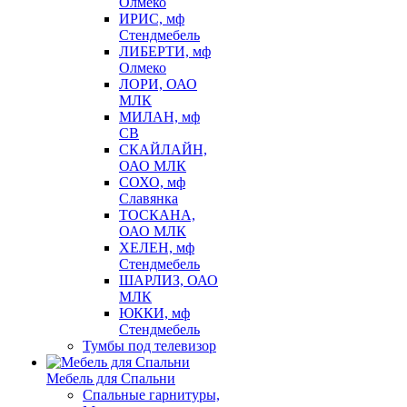
Олмеко
ИРИС, мф
Стендмебель
ЛИБЕРТИ, мф
Олмеко
ЛОРИ, ОАО
МЛК
МИЛАН, мф
СВ
СКАЙЛАЙН,
ОАО МЛК
СОХО, мф
Славянка
ТОСКАНА,
ОАО МЛК
ХЕЛЕН, мф
Стендмебель
ШАРЛИЗ, ОАО
МЛК
ЮККИ, мф
Стендмебель
Тумбы под телевизор
Мебель для Спальни
Спальные гарнитуры,