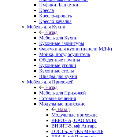
Пуфики, Банкетки
Кресла
Кресло-кровать
Кресло-качалка
Мебель для Кухни
Назад
Мебель для Кухни
Кухонные гарнитуры
Фартуки для кухни (панели МДФ)
Мойка, посудосушитель
Обеденные группы
Кухонные уголки
Кухонные столы
Шкафы для кухни
Мебель для Прихожей
Назад
Мебель для Прихожей
Готовые решения
Модульные прихожие
Назад
Модульные прихожие
ВЕРОНА, ОАО МЛК
ВИЗИТ-5, мф Ангара
ГОСТЬ, мф КБ МЕБЕЛЬ
ЕВА-5, мф Панорама