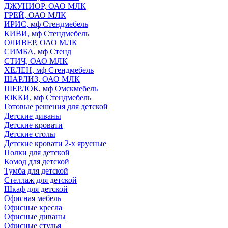
ДЖУНИОР, ОАО МЛК
ГРЕЙ, ОАО МЛК
ИРИС, мф Стендмебель
КИВИ, мф Стендмебель
ОЛИВЕР, ОАО МЛК
СИМБА, мф Стенд
СТИЧ, ОАО МЛК
ХЕЛЕН, мф Стендмебель
ШАРЛИЗ, ОАО МЛК
ШЕРЛОК, мф Омскмебель
ЮККИ, мф Стендмебель
Готовые решения для детской
Детские диваны
Детские кровати
Детские столы
Детские кровати 2-х ярусные
Полки для детской
Комод для детской
Тумба для детской
Стеллаж для детской
Шкаф для детской
Офисная мебель
Офисные кресла
Офисные диваны
Офисные стулья