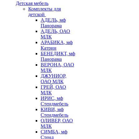
Детская мебель
Комплекты для
детской
АДЕЛЬ, мф
Панорама
АДЕЛЬ, ОАО
МЛК
АРАБИКА, мф
Катрин
БЕНЕДИКТ, мф
Панорама
ВЕРОНА, ОАО
МЛК
ДЖУНИОР,
ОАО МЛК
ГРЕЙ, ОАО
МЛК
ИРИС, мф
Стендмебель
КИВИ, мф
Стендмебель
ОЛИВЕР, ОАО
МЛК
СИМБА, мф
Стенд