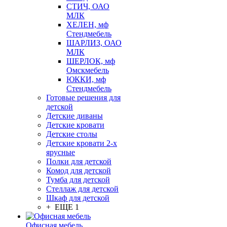
СТИЧ, ОАО
МЛК
ХЕЛЕН, мф
Стендмебель
ШАРЛИЗ, ОАО
МЛК
ШЕРЛОК, мф
Омскмебель
ЮККИ, мф
Стендмебель
Готовые решения для
детской
Детские диваны
Детские кровати
Детские столы
Детские кровати 2-х
ярусные
Полки для детской
Комод для детской
Тумба для детской
Стеллаж для детской
Шкаф для детской
+ ЕЩЕ 1
Офисная мебель