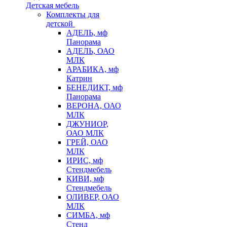
Детская мебель
Комплекты для
детской
АДЕЛЬ, мф
Панорама
АДЕЛЬ, ОАО
МЛК
АРАБИКА, мф
Катрин
БЕНЕДИКТ, мф
Панорама
ВЕРОНА, ОАО
МЛК
ДЖУНИОР,
ОАО МЛК
ГРЕЙ, ОАО
МЛК
ИРИС, мф
Стендмебель
КИВИ, мф
Стендмебель
ОЛИВЕР, ОАО
МЛК
СИМБА, мф
Стенд