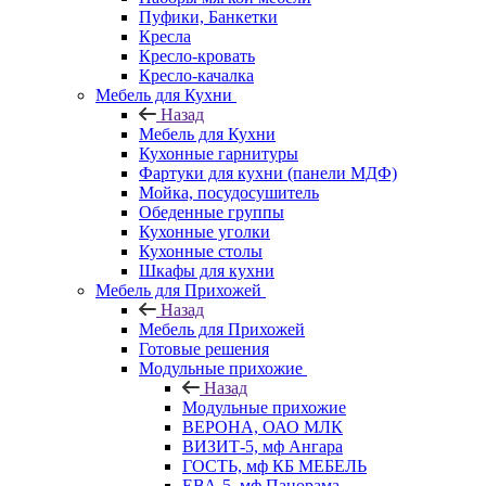
Пуфики, Банкетки
Кресла
Кресло-кровать
Кресло-качалка
Мебель для Кухни
Назад
Мебель для Кухни
Кухонные гарнитуры
Фартуки для кухни (панели МДФ)
Мойка, посудосушитель
Обеденные группы
Кухонные уголки
Кухонные столы
Шкафы для кухни
Мебель для Прихожей
Назад
Мебель для Прихожей
Готовые решения
Модульные прихожие
Назад
Модульные прихожие
ВЕРОНА, ОАО МЛК
ВИЗИТ-5, мф Ангара
ГОСТЬ, мф КБ МЕБЕЛЬ
ЕВА-5, мф Панорама