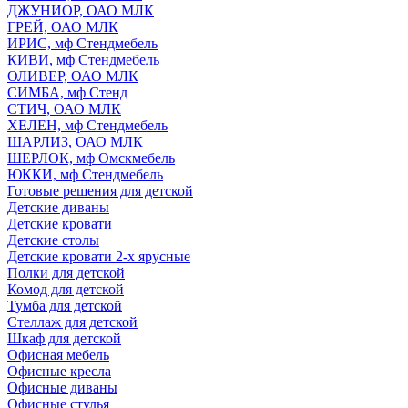
ДЖУНИОР, ОАО МЛК
ГРЕЙ, ОАО МЛК
ИРИС, мф Стендмебель
КИВИ, мф Стендмебель
ОЛИВЕР, ОАО МЛК
СИМБА, мф Стенд
СТИЧ, ОАО МЛК
ХЕЛЕН, мф Стендмебель
ШАРЛИЗ, ОАО МЛК
ШЕРЛОК, мф Омскмебель
ЮККИ, мф Стендмебель
Готовые решения для детской
Детские диваны
Детские кровати
Детские столы
Детские кровати 2-х ярусные
Полки для детской
Комод для детской
Тумба для детской
Стеллаж для детской
Шкаф для детской
Офисная мебель
Офисные кресла
Офисные диваны
Офисные стулья