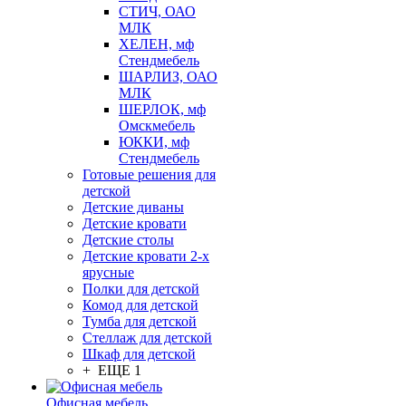
СТИЧ, ОАО
МЛК
ХЕЛЕН, мф
Стендмебель
ШАРЛИЗ, ОАО
МЛК
ШЕРЛОК, мф
Омскмебель
ЮККИ, мф
Стендмебель
Готовые решения для
детской
Детские диваны
Детские кровати
Детские столы
Детские кровати 2-х
ярусные
Полки для детской
Комод для детской
Тумба для детской
Стеллаж для детской
Шкаф для детской
+ ЕЩЕ 1
Офисная мебель