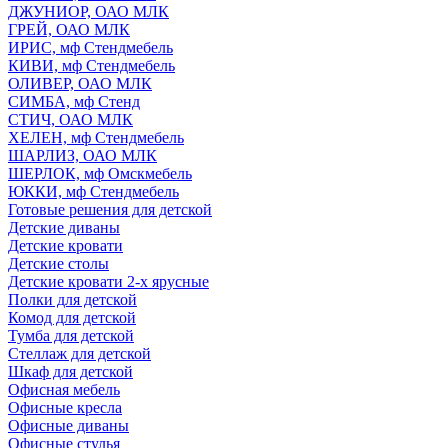
ДЖУНИОР, ОАО МЛК
ГРЕЙ, ОАО МЛК
ИРИС, мф Стендмебель
КИВИ, мф Стендмебель
ОЛИВЕР, ОАО МЛК
СИМБА, мф Стенд
СТИЧ, ОАО МЛК
ХЕЛЕН, мф Стендмебель
ШАРЛИЗ, ОАО МЛК
ШЕРЛОК, мф Омскмебель
ЮККИ, мф Стендмебель
Готовые решения для детской
Детские диваны
Детские кровати
Детские столы
Детские кровати 2-х ярусные
Полки для детской
Комод для детской
Тумба для детской
Стеллаж для детской
Шкаф для детской
Офисная мебель
Офисные кресла
Офисные диваны
Офисные стулья