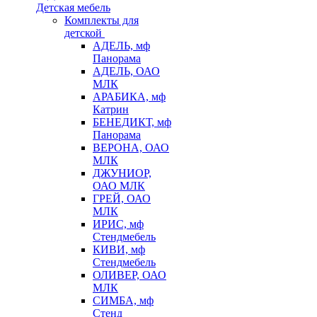
Детская мебель
Комплекты для
детской
АДЕЛЬ, мф
Панорама
АДЕЛЬ, ОАО
МЛК
АРАБИКА, мф
Катрин
БЕНЕДИКТ, мф
Панорама
ВЕРОНА, ОАО
МЛК
ДЖУНИОР,
ОАО МЛК
ГРЕЙ, ОАО
МЛК
ИРИС, мф
Стендмебель
КИВИ, мф
Стендмебель
ОЛИВЕР, ОАО
МЛК
СИМБА, мф
Стенд