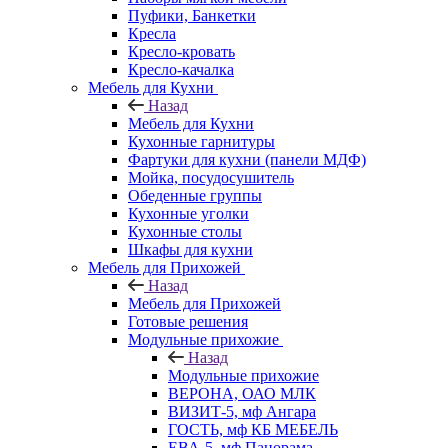
Пуфики, Банкетки
Кресла
Кресло-кровать
Кресло-качалка
Мебель для Кухни
Назад
Мебель для Кухни
Кухонные гарнитуры
Фартуки для кухни (панели МДФ)
Мойка, посудосушитель
Обеденные группы
Кухонные уголки
Кухонные столы
Шкафы для кухни
Мебель для Прихожей
Назад
Мебель для Прихожей
Готовые решения
Модульные прихожие
Назад
Модульные прихожие
ВЕРОНА, ОАО МЛК
ВИЗИТ-5, мф Ангара
ГОСТЬ, мф КБ МЕБЕЛЬ
ЕВА-5, мф Панорама