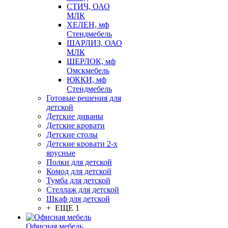
СТИЧ, ОАО
МЛК
ХЕЛЕН, мф
Стендмебель
ШАРЛИЗ, ОАО
МЛК
ШЕРЛОК, мф
Омскмебель
ЮККИ, мф
Стендмебель
Готовые решения для
детской
Детские диваны
Детские кровати
Детские столы
Детские кровати 2-х
ярусные
Полки для детской
Комод для детской
Тумба для детской
Стеллаж для детской
Шкаф для детской
+ ЕЩЕ 1
Офисная мебель