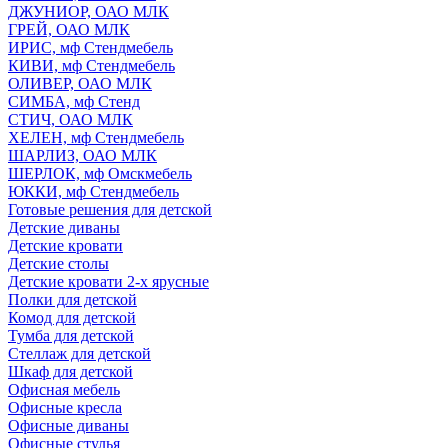
ДЖУНИОР, ОАО МЛК
ГРЕЙ, ОАО МЛК
ИРИС, мф Стендмебель
КИВИ, мф Стендмебель
ОЛИВЕР, ОАО МЛК
СИМБА, мф Стенд
СТИЧ, ОАО МЛК
ХЕЛЕН, мф Стендмебель
ШАРЛИЗ, ОАО МЛК
ШЕРЛОК, мф Омскмебель
ЮККИ, мф Стендмебель
Готовые решения для детской
Детские диваны
Детские кровати
Детские столы
Детские кровати 2-х ярусные
Полки для детской
Комод для детской
Тумба для детской
Стеллаж для детской
Шкаф для детской
Офисная мебель
Офисные кресла
Офисные диваны
Офисные стулья