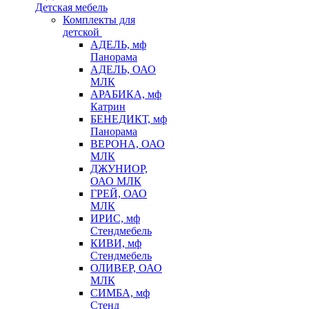
Детская мебель
Комплекты для
детской
АДЕЛЬ, мф
Панорама
АДЕЛЬ, ОАО
МЛК
АРАБИКА, мф
Катрин
БЕНЕДИКТ, мф
Панорама
ВЕРОНА, ОАО
МЛК
ДЖУНИОР,
ОАО МЛК
ГРЕЙ, ОАО
МЛК
ИРИС, мф
Стендмебель
КИВИ, мф
Стендмебель
ОЛИВЕР, ОАО
МЛК
СИМБА, мф
Стенд