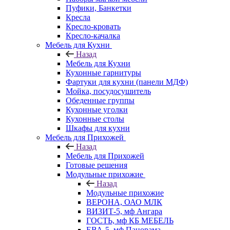
Пуфики, Банкетки
Кресла
Кресло-кровать
Кресло-качалка
Мебель для Кухни
Назад
Мебель для Кухни
Кухонные гарнитуры
Фартуки для кухни (панели МДФ)
Мойка, посудосушитель
Обеденные группы
Кухонные уголки
Кухонные столы
Шкафы для кухни
Мебель для Прихожей
Назад
Мебель для Прихожей
Готовые решения
Модульные прихожие
Назад
Модульные прихожие
ВЕРОНА, ОАО МЛК
ВИЗИТ-5, мф Ангара
ГОСТЬ, мф КБ МЕБЕЛЬ
ЕВА-5, мф Панорама