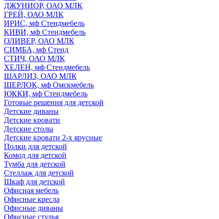
ДЖУНИОР, ОАО МЛК
ГРЕЙ, ОАО МЛК
ИРИС, мф Стендмебель
КИВИ, мф Стендмебель
ОЛИВЕР, ОАО МЛК
СИМБА, мф Стенд
СТИЧ, ОАО МЛК
ХЕЛЕН, мф Стендмебель
ШАРЛИЗ, ОАО МЛК
ШЕРЛОК, мф Омскмебель
ЮККИ, мф Стендмебель
Готовые решения для детской
Детские диваны
Детские кровати
Детские столы
Детские кровати 2-х ярусные
Полки для детской
Комод для детской
Тумба для детской
Стеллаж для детской
Шкаф для детской
Офисная мебель
Офисные кресла
Офисные диваны
Офисные стулья