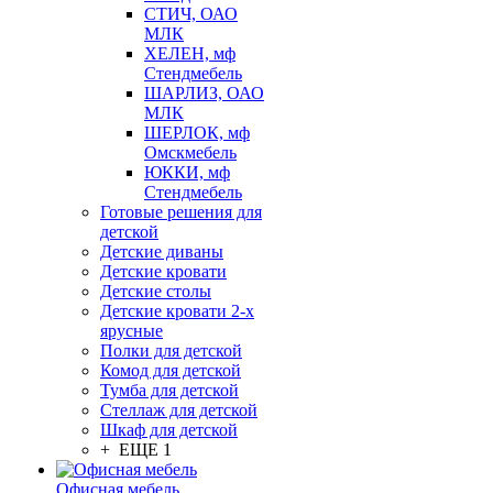
СТИЧ, ОАО
МЛК
ХЕЛЕН, мф
Стендмебель
ШАРЛИЗ, ОАО
МЛК
ШЕРЛОК, мф
Омскмебель
ЮККИ, мф
Стендмебель
Готовые решения для
детской
Детские диваны
Детские кровати
Детские столы
Детские кровати 2-х
ярусные
Полки для детской
Комод для детской
Тумба для детской
Стеллаж для детской
Шкаф для детской
+ ЕЩЕ 1
Офисная мебель