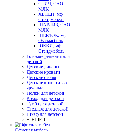
СТИЧ, ОАО
МЛК
ХЕЛЕН, мф
Стендмебель
ШАРЛИЗ, ОАО
МЛК
ШЕРЛОК, мф
Омскмебель
ЮККИ, мф
Стендмебель
Готовые решения для
детской
Детские диваны
Детские кровати
Детские столы
Детские кровати 2-х
ярусные
Полки для детской
Комод для детской
Тумба для детской
Стеллаж для детской
Шкаф для детской
+ ЕЩЕ 1
Офисная мебель