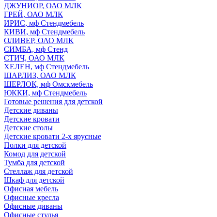
ДЖУНИОР, ОАО МЛК
ГРЕЙ, ОАО МЛК
ИРИС, мф Стендмебель
КИВИ, мф Стендмебель
ОЛИВЕР, ОАО МЛК
СИМБА, мф Стенд
СТИЧ, ОАО МЛК
ХЕЛЕН, мф Стендмебель
ШАРЛИЗ, ОАО МЛК
ШЕРЛОК, мф Омскмебель
ЮККИ, мф Стендмебель
Готовые решения для детской
Детские диваны
Детские кровати
Детские столы
Детские кровати 2-х ярусные
Полки для детской
Комод для детской
Тумба для детской
Стеллаж для детской
Шкаф для детской
Офисная мебель
Офисные кресла
Офисные диваны
Офисные стулья