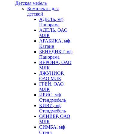
Детская мебель
Комплекты для
детской
АДЕЛЬ, мф
Панорама
АДЕЛЬ, ОАО
МЛК
АРАБИКА, мф
Катрин
БЕНЕДИКТ, мф
Панорама
ВЕРОНА, ОАО
МЛК
ДЖУНИОР,
ОАО МЛК
ГРЕЙ, ОАО
МЛК
ИРИС, мф
Стендмебель
КИВИ, мф
Стендмебель
ОЛИВЕР, ОАО
МЛК
СИМБА, мф
Стенд