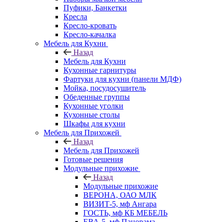
Пуфики, Банкетки
Кресла
Кресло-кровать
Кресло-качалка
Мебель для Кухни
Назад
Мебель для Кухни
Кухонные гарнитуры
Фартуки для кухни (панели МДФ)
Мойка, посудосушитель
Обеденные группы
Кухонные уголки
Кухонные столы
Шкафы для кухни
Мебель для Прихожей
Назад
Мебель для Прихожей
Готовые решения
Модульные прихожие
Назад
Модульные прихожие
ВЕРОНА, ОАО МЛК
ВИЗИТ-5, мф Ангара
ГОСТЬ, мф КБ МЕБЕЛЬ
ЕВА-5, мф Панорама