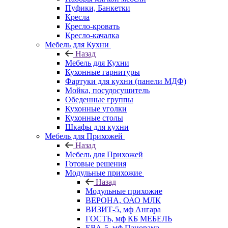
Пуфики, Банкетки
Кресла
Кресло-кровать
Кресло-качалка
Мебель для Кухни
Назад
Мебель для Кухни
Кухонные гарнитуры
Фартуки для кухни (панели МДФ)
Мойка, посудосушитель
Обеденные группы
Кухонные уголки
Кухонные столы
Шкафы для кухни
Мебель для Прихожей
Назад
Мебель для Прихожей
Готовые решения
Модульные прихожие
Назад
Модульные прихожие
ВЕРОНА, ОАО МЛК
ВИЗИТ-5, мф Ангара
ГОСТЬ, мф КБ МЕБЕЛЬ
ЕВА-5, мф Панорама