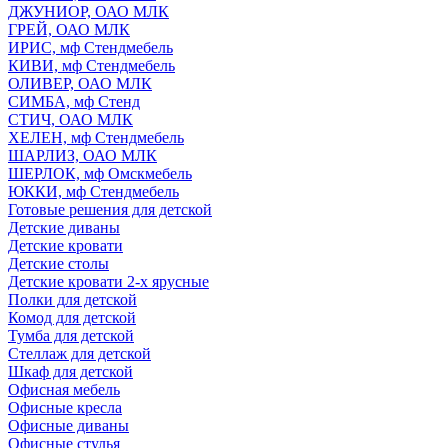
ДЖУНИОР, ОАО МЛК
ГРЕЙ, ОАО МЛК
ИРИС, мф Стендмебель
КИВИ, мф Стендмебель
ОЛИВЕР, ОАО МЛК
СИМБА, мф Стенд
СТИЧ, ОАО МЛК
ХЕЛЕН, мф Стендмебель
ШАРЛИЗ, ОАО МЛК
ШЕРЛОК, мф Омскмебель
ЮККИ, мф Стендмебель
Готовые решения для детской
Детские диваны
Детские кровати
Детские столы
Детские кровати 2-х ярусные
Полки для детской
Комод для детской
Тумба для детской
Стеллаж для детской
Шкаф для детской
Офисная мебель
Офисные кресла
Офисные диваны
Офисные стулья