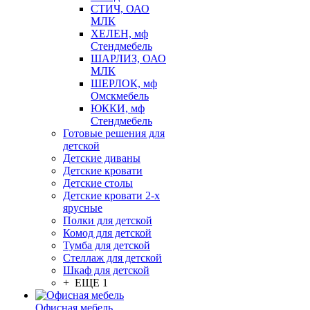
СТИЧ, ОАО
МЛК
ХЕЛЕН, мф
Стендмебель
ШАРЛИЗ, ОАО
МЛК
ШЕРЛОК, мф
Омскмебель
ЮККИ, мф
Стендмебель
Готовые решения для
детской
Детские диваны
Детские кровати
Детские столы
Детские кровати 2-х
ярусные
Полки для детской
Комод для детской
Тумба для детской
Стеллаж для детской
Шкаф для детской
+ ЕЩЕ 1
Офисная мебель