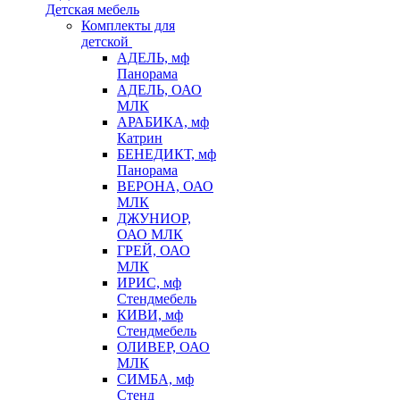
Детская мебель
Комплекты для
детской
АДЕЛЬ, мф
Панорама
АДЕЛЬ, ОАО
МЛК
АРАБИКА, мф
Катрин
БЕНЕДИКТ, мф
Панорама
ВЕРОНА, ОАО
МЛК
ДЖУНИОР,
ОАО МЛК
ГРЕЙ, ОАО
МЛК
ИРИС, мф
Стендмебель
КИВИ, мф
Стендмебель
ОЛИВЕР, ОАО
МЛК
СИМБА, мф
Стенд