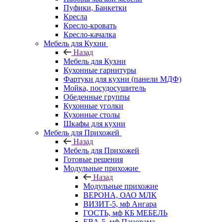
Пуфики, Банкетки
Кресла
Кресло-кровать
Кресло-качалка
Мебель для Кухни
Назад
Мебель для Кухни
Кухонные гарнитуры
Фартуки для кухни (панели МДФ)
Мойка, посудосушитель
Обеденные группы
Кухонные уголки
Кухонные столы
Шкафы для кухни
Мебель для Прихожей
Назад
Мебель для Прихожей
Готовые решения
Модульные прихожие
Назад
Модульные прихожие
ВЕРОНА, ОАО МЛК
ВИЗИТ-5, мф Ангара
ГОСТЬ, мф КБ МЕБЕЛЬ
ЕВА-5, мф Панорама