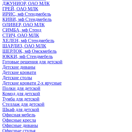
ДЖУНИОР, ОАО МЛК
ГРЕЙ, ОАО МЛК
ИРИС, мф Стендмебель
КИВИ, мф Стендмебель
ОЛИВЕР, ОАО МЛК
СИМБА, мф Стенд
СТИЧ, ОАО МЛК
ХЕЛЕН, мф Стендмебель
ШАРЛИЗ, ОАО МЛК
ШЕРЛОК, мф Омскмебель
ЮККИ, мф Стендмебель
Готовые решения для детской
Детские диваны
Детские кровати
Детские столы
Детские кровати 2-х ярусные
Полки для детской
Комод для детской
Тумба для детской
Стеллаж для детской
Шкаф для детской
Офисная мебель
Офисные кресла
Офисные диваны
Офисные стулья