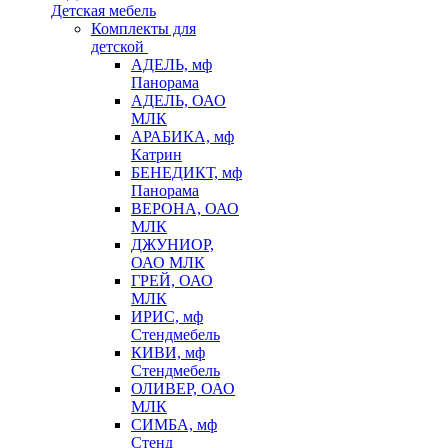
Детская мебель
Комплекты для
детской
АДЕЛЬ, мф
Панорама
АДЕЛЬ, ОАО
МЛК
АРАБИКА, мф
Катрин
БЕНЕДИКТ, мф
Панорама
ВЕРОНА, ОАО
МЛК
ДЖУНИОР,
ОАО МЛК
ГРЕЙ, ОАО
МЛК
ИРИС, мф
Стендмебель
КИВИ, мф
Стендмебель
ОЛИВЕР, ОАО
МЛК
СИМБА, мф
Стенд