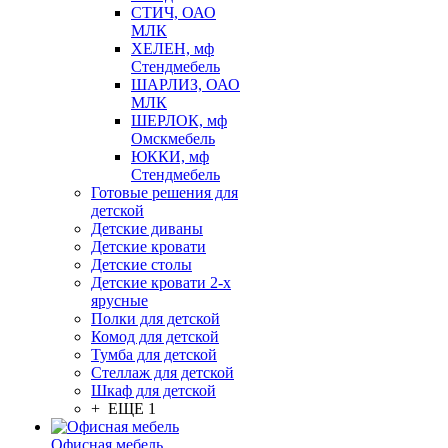
СТИЧ, ОАО
МЛК
ХЕЛЕН, мф
Стендмебель
ШАРЛИЗ, ОАО
МЛК
ШЕРЛОК, мф
Омскмебель
ЮККИ, мф
Стендмебель
Готовые решения для
детской
Детские диваны
Детские кровати
Детские столы
Детские кровати 2-х
ярусные
Полки для детской
Комод для детской
Тумба для детской
Стеллаж для детской
Шкаф для детской
+ ЕЩЕ 1
Офисная мебель