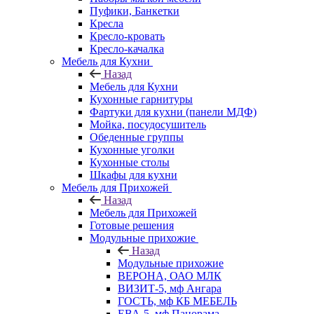
Пуфики, Банкетки
Кресла
Кресло-кровать
Кресло-качалка
Мебель для Кухни
Назад
Мебель для Кухни
Кухонные гарнитуры
Фартуки для кухни (панели МДФ)
Мойка, посудосушитель
Обеденные группы
Кухонные уголки
Кухонные столы
Шкафы для кухни
Мебель для Прихожей
Назад
Мебель для Прихожей
Готовые решения
Модульные прихожие
Назад
Модульные прихожие
ВЕРОНА, ОАО МЛК
ВИЗИТ-5, мф Ангара
ГОСТЬ, мф КБ МЕБЕЛЬ
ЕВА-5, мф Панорама