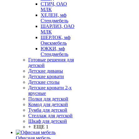
СТИЧ, ОАО
МЛК
ХЕЛЕН, мф
Стендмебель
ШАРЛИЗ, ОАО
МЛК
ШЕРЛОК, мф
Омскмебель
ЮККИ, мф
Стендмебель
Готовые решения для
детской
Детские диваны
Детские кровати
Детские столы
Детские кровати 2-х
ярусные
Полки для детской
Комод для детской
Тумба для детской
Стеллаж для детской
Шкаф для детской
+ ЕЩЕ 1
Офисная мебель