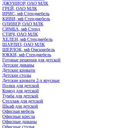
ДЖУНИОР, ОАО МЛК
ГРЕЙ, ОАО МЛК
ИРИС, мф Стендмебель
КИВИ, мф Стендмебель
ОЛИВЕР, ОАО МЛК
СИМБА, мф Стенд
СТИЧ, ОАО МЛК
ХЕЛЕН, мф Стендмебель
ШАРЛИЗ, ОАО МЛК
ШЕРЛОК, мф Омскмебель
ЮККИ, мф Стендмебель
Готовые решения для детской
Детские диваны
Детские кровати
Детские столы
Детские кровати 2-х ярусные
Полки для детской
Комод для детской
Тумба для детской
Стеллаж для детской
Шкаф для детской
Офисная мебель
Офисные кресла
Офисные диваны
Офисные стулья