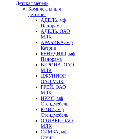
Детская мебель
Комплекты для
детской
АДЕЛЬ, мф
Панорама
АДЕЛЬ, ОАО
МЛК
АРАБИКА, мф
Катрин
БЕНЕДИКТ, мф
Панорама
ВЕРОНА, ОАО
МЛК
ДЖУНИОР,
ОАО МЛК
ГРЕЙ, ОАО
МЛК
ИРИС, мф
Стендмебель
КИВИ, мф
Стендмебель
ОЛИВЕР, ОАО
МЛК
СИМБА, мф
Стенд