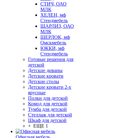
СТИЧ, ОАО
МЛК
ХЕЛЕН, мф
Стендмебель
ШАРЛИЗ, ОАО
МЛК
ШЕРЛОК, мф
Омскмебель
ЮККИ, мф
Стендмебель
Готовые решения для
детской
Детские диваны
Детские кровати
Детские столы
Детские кровати 2-х
ярусные
Полки для детской
Комод для детской
Тумба для детской
Стеллаж для детской
Шкаф для детской
+ ЕЩЕ 1
Офисная мебель