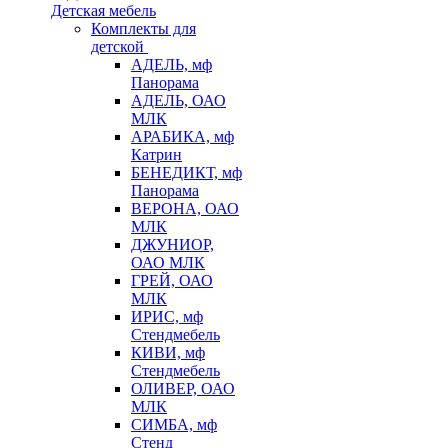
Детская мебель
Комплекты для
детской
АДЕЛЬ, мф
Панорама
АДЕЛЬ, ОАО
МЛК
АРАБИКА, мф
Катрин
БЕНЕДИКТ, мф
Панорама
ВЕРОНА, ОАО
МЛК
ДЖУНИОР,
ОАО МЛК
ГРЕЙ, ОАО
МЛК
ИРИС, мф
Стендмебель
КИВИ, мф
Стендмебель
ОЛИВЕР, ОАО
МЛК
СИМБА, мф
Стенд