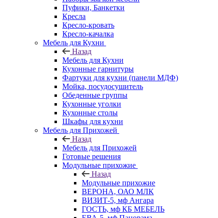
Пуфики, Банкетки
Кресла
Кресло-кровать
Кресло-качалка
Мебель для Кухни
Назад
Мебель для Кухни
Кухонные гарнитуры
Фартуки для кухни (панели МДФ)
Мойка, посудосушитель
Обеденные группы
Кухонные уголки
Кухонные столы
Шкафы для кухни
Мебель для Прихожей
Назад
Мебель для Прихожей
Готовые решения
Модульные прихожие
Назад
Модульные прихожие
ВЕРОНА, ОАО МЛК
ВИЗИТ-5, мф Ангара
ГОСТЬ, мф КБ МЕБЕЛЬ
ЕВА-5, мф Панорама