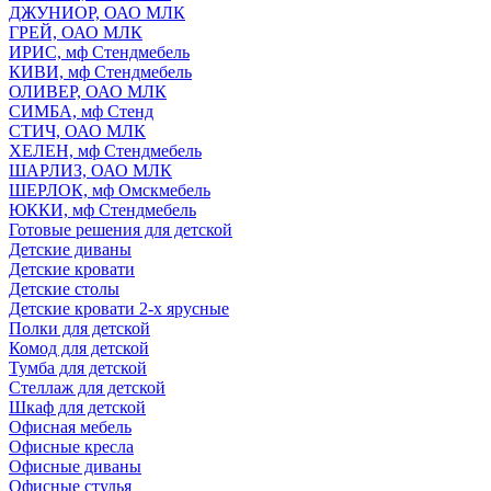
ДЖУНИОР, ОАО МЛК
ГРЕЙ, ОАО МЛК
ИРИС, мф Стендмебель
КИВИ, мф Стендмебель
ОЛИВЕР, ОАО МЛК
СИМБА, мф Стенд
СТИЧ, ОАО МЛК
ХЕЛЕН, мф Стендмебель
ШАРЛИЗ, ОАО МЛК
ШЕРЛОК, мф Омскмебель
ЮККИ, мф Стендмебель
Готовые решения для детской
Детские диваны
Детские кровати
Детские столы
Детские кровати 2-х ярусные
Полки для детской
Комод для детской
Тумба для детской
Стеллаж для детской
Шкаф для детской
Офисная мебель
Офисные кресла
Офисные диваны
Офисные стулья