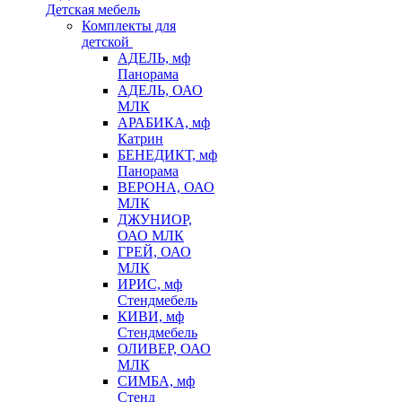
Детская мебель
Комплекты для
детской
АДЕЛЬ, мф
Панорама
АДЕЛЬ, ОАО
МЛК
АРАБИКА, мф
Катрин
БЕНЕДИКТ, мф
Панорама
ВЕРОНА, ОАО
МЛК
ДЖУНИОР,
ОАО МЛК
ГРЕЙ, ОАО
МЛК
ИРИС, мф
Стендмебель
КИВИ, мф
Стендмебель
ОЛИВЕР, ОАО
МЛК
СИМБА, мф
Стенд