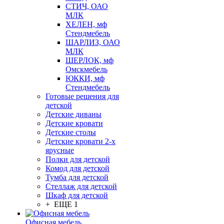
СТИЧ, ОАО
МЛК
ХЕЛЕН, мф
Стендмебель
ШАРЛИЗ, ОАО
МЛК
ШЕРЛОК, мф
Омскмебель
ЮККИ, мф
Стендмебель
Готовые решения для
детской
Детские диваны
Детские кровати
Детские столы
Детские кровати 2-х
ярусные
Полки для детской
Комод для детской
Тумба для детской
Стеллаж для детской
Шкаф для детской
+ ЕЩЕ 1
Офисная мебель