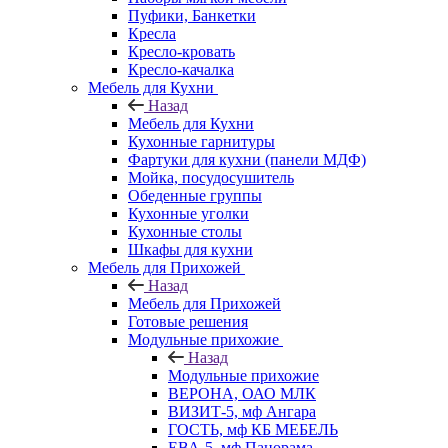
Пуфики, Банкетки
Кресла
Кресло-кровать
Кресло-качалка
Мебель для Кухни
Назад
Мебель для Кухни
Кухонные гарнитуры
Фартуки для кухни (панели МДФ)
Мойка, посудосушитель
Обеденные группы
Кухонные уголки
Кухонные столы
Шкафы для кухни
Мебель для Прихожей
Назад
Мебель для Прихожей
Готовые решения
Модульные прихожие
Назад
Модульные прихожие
ВЕРОНА, ОАО МЛК
ВИЗИТ-5, мф Ангара
ГОСТЬ, мф КБ МЕБЕЛЬ
ЕВА-5, мф Панорама