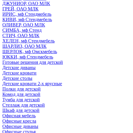
ДЖУНИОР, ОАО МЛК
ГРЕЙ, ОАО МЛК
ИРИС, мф Стендмебель
КИВИ, мф Стендмебель
ОЛИВЕР, ОАО МЛК
СИМБА, мф Стенд
СТИЧ, ОАО МЛК
ХЕЛЕН, мф Стендмебель
ШАРЛИЗ, ОАО МЛК
ШЕРЛОК, мф Омскмебель
ЮККИ, мф Стендмебель
Готовые решения для детской
Детские диваны
Детские кровати
Детские столы
Детские кровати 2-х ярусные
Полки для детской
Комод для детской
Тумба для детской
Стеллаж для детской
Шкаф для детской
Офисная мебель
Офисные кресла
Офисные диваны
Офисные стулья