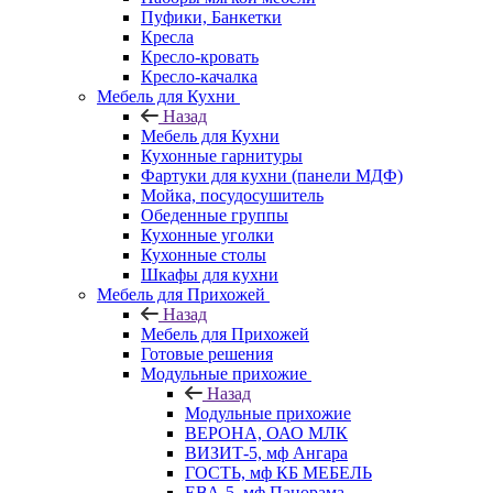
Пуфики, Банкетки
Кресла
Кресло-кровать
Кресло-качалка
Мебель для Кухни
Назад
Мебель для Кухни
Кухонные гарнитуры
Фартуки для кухни (панели МДФ)
Мойка, посудосушитель
Обеденные группы
Кухонные уголки
Кухонные столы
Шкафы для кухни
Мебель для Прихожей
Назад
Мебель для Прихожей
Готовые решения
Модульные прихожие
Назад
Модульные прихожие
ВЕРОНА, ОАО МЛК
ВИЗИТ-5, мф Ангара
ГОСТЬ, мф КБ МЕБЕЛЬ
ЕВА-5, мф Панорама