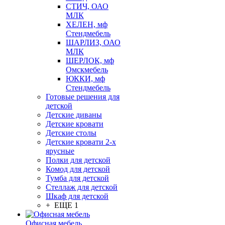
СТИЧ, ОАО
МЛК
ХЕЛЕН, мф
Стендмебель
ШАРЛИЗ, ОАО
МЛК
ШЕРЛОК, мф
Омскмебель
ЮККИ, мф
Стендмебель
Готовые решения для
детской
Детские диваны
Детские кровати
Детские столы
Детские кровати 2-х
ярусные
Полки для детской
Комод для детской
Тумба для детской
Стеллаж для детской
Шкаф для детской
+ ЕЩЕ 1
Офисная мебель