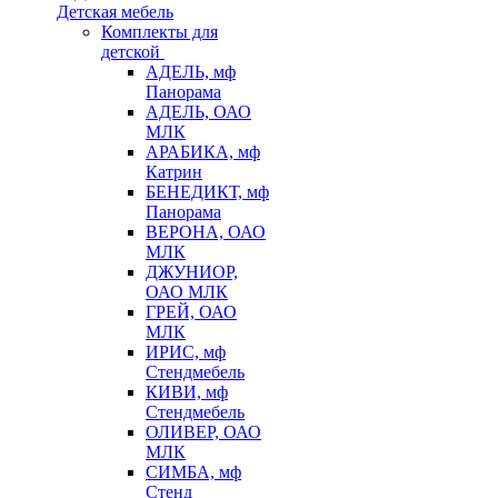
Детская мебель
Комплекты для
детской
АДЕЛЬ, мф
Панорама
АДЕЛЬ, ОАО
МЛК
АРАБИКА, мф
Катрин
БЕНЕДИКТ, мф
Панорама
ВЕРОНА, ОАО
МЛК
ДЖУНИОР,
ОАО МЛК
ГРЕЙ, ОАО
МЛК
ИРИС, мф
Стендмебель
КИВИ, мф
Стендмебель
ОЛИВЕР, ОАО
МЛК
СИМБА, мф
Стенд