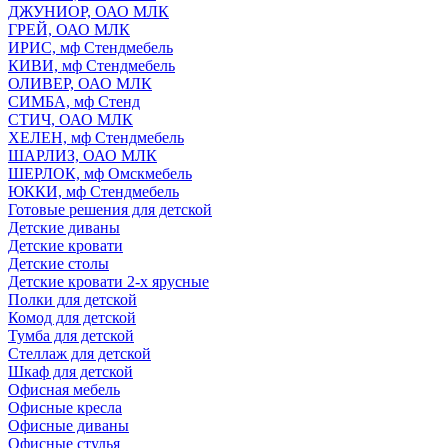
ДЖУНИОР, ОАО МЛК
ГРЕЙ, ОАО МЛК
ИРИС, мф Стендмебель
КИВИ, мф Стендмебель
ОЛИВЕР, ОАО МЛК
СИМБА, мф Стенд
СТИЧ, ОАО МЛК
ХЕЛЕН, мф Стендмебель
ШАРЛИЗ, ОАО МЛК
ШЕРЛОК, мф Омскмебель
ЮККИ, мф Стендмебель
Готовые решения для детской
Детские диваны
Детские кровати
Детские столы
Детские кровати 2-х ярусные
Полки для детской
Комод для детской
Тумба для детской
Стеллаж для детской
Шкаф для детской
Офисная мебель
Офисные кресла
Офисные диваны
Офисные стулья