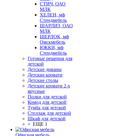
СТИЧ, ОАО
МЛК
ХЕЛЕН, мф
Стендмебель
ШАРЛИЗ, ОАО
МЛК
ШЕРЛОК, мф
Омскмебель
ЮККИ, мф
Стендмебель
Готовые решения для
детской
Детские диваны
Детские кровати
Детские столы
Детские кровати 2-х
ярусные
Полки для детской
Комод для детской
Тумба для детской
Стеллаж для детской
Шкаф для детской
+ ЕЩЕ 1
Офисная мебель