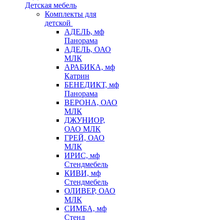
Детская мебель
Комплекты для
детской
АДЕЛЬ, мф
Панорама
АДЕЛЬ, ОАО
МЛК
АРАБИКА, мф
Катрин
БЕНЕДИКТ, мф
Панорама
ВЕРОНА, ОАО
МЛК
ДЖУНИОР,
ОАО МЛК
ГРЕЙ, ОАО
МЛК
ИРИС, мф
Стендмебель
КИВИ, мф
Стендмебель
ОЛИВЕР, ОАО
МЛК
СИМБА, мф
Стенд