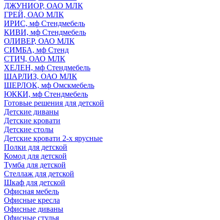
ДЖУНИОР, ОАО МЛК
ГРЕЙ, ОАО МЛК
ИРИС, мф Стендмебель
КИВИ, мф Стендмебель
ОЛИВЕР, ОАО МЛК
СИМБА, мф Стенд
СТИЧ, ОАО МЛК
ХЕЛЕН, мф Стендмебель
ШАРЛИЗ, ОАО МЛК
ШЕРЛОК, мф Омскмебель
ЮККИ, мф Стендмебель
Готовые решения для детской
Детские диваны
Детские кровати
Детские столы
Детские кровати 2-х ярусные
Полки для детской
Комод для детской
Тумба для детской
Стеллаж для детской
Шкаф для детской
Офисная мебель
Офисные кресла
Офисные диваны
Офисные стулья