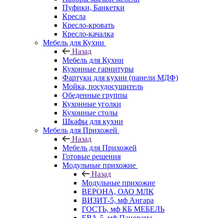
Пуфики, Банкетки
Кресла
Кресло-кровать
Кресло-качалка
Мебель для Кухни
Назад
Мебель для Кухни
Кухонные гарнитуры
Фартуки для кухни (панели МДФ)
Мойка, посудосушитель
Обеденные группы
Кухонные уголки
Кухонные столы
Шкафы для кухни
Мебель для Прихожей
Назад
Мебель для Прихожей
Готовые решения
Модульные прихожие
Назад
Модульные прихожие
ВЕРОНА, ОАО МЛК
ВИЗИТ-5, мф Ангара
ГОСТЬ, мф КБ МЕБЕЛЬ
ЕВА-5, мф Панорама