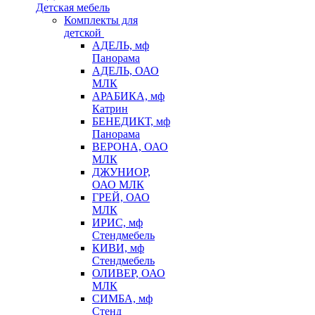
Детская мебель
Комплекты для
детской
АДЕЛЬ, мф
Панорама
АДЕЛЬ, ОАО
МЛК
АРАБИКА, мф
Катрин
БЕНЕДИКТ, мф
Панорама
ВЕРОНА, ОАО
МЛК
ДЖУНИОР,
ОАО МЛК
ГРЕЙ, ОАО
МЛК
ИРИС, мф
Стендмебель
КИВИ, мф
Стендмебель
ОЛИВЕР, ОАО
МЛК
СИМБА, мф
Стенд