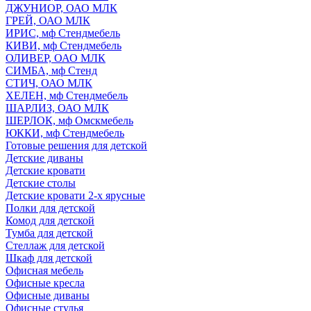
ДЖУНИОР, ОАО МЛК
ГРЕЙ, ОАО МЛК
ИРИС, мф Стендмебель
КИВИ, мф Стендмебель
ОЛИВЕР, ОАО МЛК
СИМБА, мф Стенд
СТИЧ, ОАО МЛК
ХЕЛЕН, мф Стендмебель
ШАРЛИЗ, ОАО МЛК
ШЕРЛОК, мф Омскмебель
ЮККИ, мф Стендмебель
Готовые решения для детской
Детские диваны
Детские кровати
Детские столы
Детские кровати 2-х ярусные
Полки для детской
Комод для детской
Тумба для детской
Стеллаж для детской
Шкаф для детской
Офисная мебель
Офисные кресла
Офисные диваны
Офисные стулья