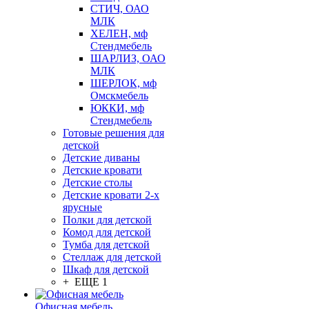
СТИЧ, ОАО
МЛК
ХЕЛЕН, мф
Стендмебель
ШАРЛИЗ, ОАО
МЛК
ШЕРЛОК, мф
Омскмебель
ЮККИ, мф
Стендмебель
Готовые решения для
детской
Детские диваны
Детские кровати
Детские столы
Детские кровати 2-х
ярусные
Полки для детской
Комод для детской
Тумба для детской
Стеллаж для детской
Шкаф для детской
+ ЕЩЕ 1
Офисная мебель