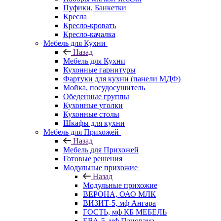
Пуфики, Банкетки
Кресла
Кресло-кровать
Кресло-качалка
Мебель для Кухни
Назад
Мебель для Кухни
Кухонные гарнитуры
Фартуки для кухни (панели МДФ)
Мойка, посудосушитель
Обеденные группы
Кухонные уголки
Кухонные столы
Шкафы для кухни
Мебель для Прихожей
Назад
Мебель для Прихожей
Готовые решения
Модульные прихожие
Назад
Модульные прихожие
ВЕРОНА, ОАО МЛК
ВИЗИТ-5, мф Ангара
ГОСТЬ, мф КБ МЕБЕЛЬ
ЕВА-5, мф Панорама