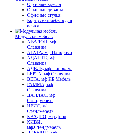
Офисные кресла
Офисные диваны
Офисные стулья
Корпусная мебель для
офиса
Модульная мебель
АВАЛОН, мф
Славянка
АГАТА, мф Панорама
АДАНТЕ, мф
Славянка
АДЕЛЬ, мф Панорама
БЕРТА, мф.Славянка
ВЕГА, мф КБ Мебель
ГАММА, мф
Славянка
ДАЛЛАС, мф
Стендмебель
ИРИС, мф
Стендмебель
КВАДРО, мф Диал
КИВИ,
мф.Стендмебель
ЛИБЕРТИ, мф