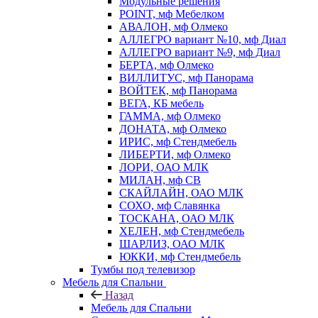
Модульные решения
POINT, мф Мебелком
АВАЛОН, мф Олмеко
АЛЛЕГРО вариант №10, мф Диал
АЛЛЕГРО вариант №9, мф Диал
БЕРТА, мф Олмеко
ВИЛЛИТУС, мф Панорама
ВОЙТЕК, мф Панорама
ВЕГА, КБ мебель
ГАММА, мф Олмеко
ДОНАТА, мф Олмеко
ИРИС, мф Стендмебель
ЛИБЕРТИ, мф Олмеко
ЛОРИ, ОАО МЛК
МИЛАН, мф СВ
СКАЙЛАЙН, ОАО МЛК
СОХО, мф Славянка
ТОСКАНА, ОАО МЛК
ХЕЛЕН, мф Стендмебель
ШАРЛИЗ, ОАО МЛК
ЮККИ, мф Стендмебель
Тумбы под телевизор
Мебель для Спальни
Назад
Мебель для Спальни