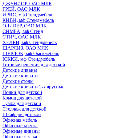
ДЖУНИОР, ОАО МЛК
ГРЕЙ, ОАО МЛК
ИРИС, мф Стендмебель
КИВИ, мф Стендмебель
ОЛИВЕР, ОАО МЛК
СИМБА, мф Стенд
СТИЧ, ОАО МЛК
ХЕЛЕН, мф Стендмебель
ШАРЛИЗ, ОАО МЛК
ШЕРЛОК, мф Омскмебель
ЮККИ, мф Стендмебель
Готовые решения для детской
Детские диваны
Детские кровати
Детские столы
Детские кровати 2-х ярусные
Полки для детской
Комод для детской
Тумба для детской
Стеллаж для детской
Шкаф для детской
Офисная мебель
Офисные кресла
Офисные диваны
Офисные стулья