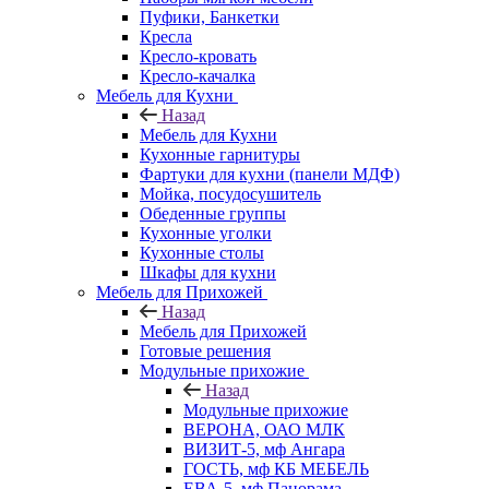
Пуфики, Банкетки
Кресла
Кресло-кровать
Кресло-качалка
Мебель для Кухни
Назад
Мебель для Кухни
Кухонные гарнитуры
Фартуки для кухни (панели МДФ)
Мойка, посудосушитель
Обеденные группы
Кухонные уголки
Кухонные столы
Шкафы для кухни
Мебель для Прихожей
Назад
Мебель для Прихожей
Готовые решения
Модульные прихожие
Назад
Модульные прихожие
ВЕРОНА, ОАО МЛК
ВИЗИТ-5, мф Ангара
ГОСТЬ, мф КБ МЕБЕЛЬ
ЕВА-5, мф Панорама