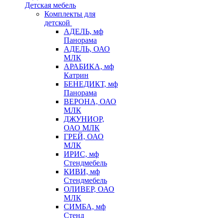
Детская мебель
Комплекты для
детской
АДЕЛЬ, мф
Панорама
АДЕЛЬ, ОАО
МЛК
АРАБИКА, мф
Катрин
БЕНЕДИКТ, мф
Панорама
ВЕРОНА, ОАО
МЛК
ДЖУНИОР,
ОАО МЛК
ГРЕЙ, ОАО
МЛК
ИРИС, мф
Стендмебель
КИВИ, мф
Стендмебель
ОЛИВЕР, ОАО
МЛК
СИМБА, мф
Стенд