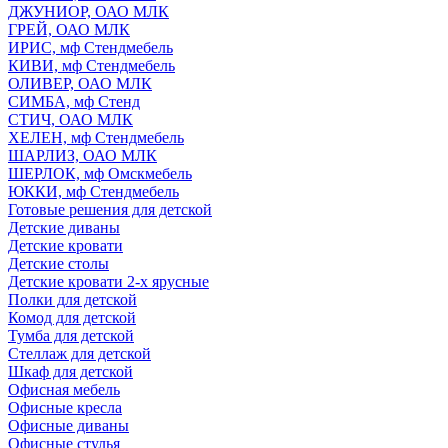
ДЖУНИОР, ОАО МЛК
ГРЕЙ, ОАО МЛК
ИРИС, мф Стендмебель
КИВИ, мф Стендмебель
ОЛИВЕР, ОАО МЛК
СИМБА, мф Стенд
СТИЧ, ОАО МЛК
ХЕЛЕН, мф Стендмебель
ШАРЛИЗ, ОАО МЛК
ШЕРЛОК, мф Омскмебель
ЮККИ, мф Стендмебель
Готовые решения для детской
Детские диваны
Детские кровати
Детские столы
Детские кровати 2-х ярусные
Полки для детской
Комод для детской
Тумба для детской
Стеллаж для детской
Шкаф для детской
Офисная мебель
Офисные кресла
Офисные диваны
Офисные стулья