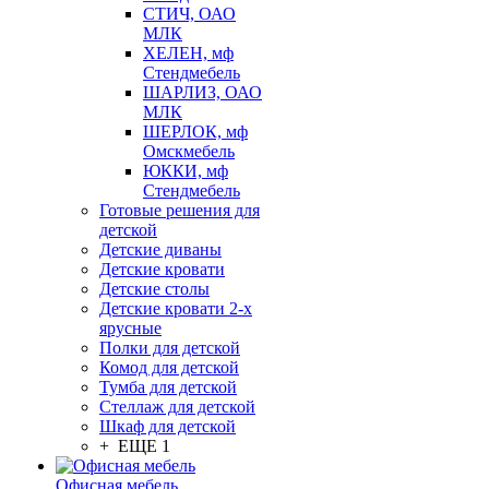
СТИЧ, ОАО
МЛК
ХЕЛЕН, мф
Стендмебель
ШАРЛИЗ, ОАО
МЛК
ШЕРЛОК, мф
Омскмебель
ЮККИ, мф
Стендмебель
Готовые решения для
детской
Детские диваны
Детские кровати
Детские столы
Детские кровати 2-х
ярусные
Полки для детской
Комод для детской
Тумба для детской
Стеллаж для детской
Шкаф для детской
+ ЕЩЕ 1
Офисная мебель