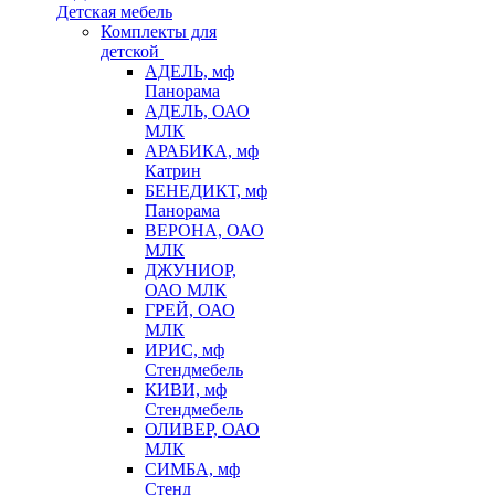
Детская мебель
Комплекты для
детской
АДЕЛЬ, мф
Панорама
АДЕЛЬ, ОАО
МЛК
АРАБИКА, мф
Катрин
БЕНЕДИКТ, мф
Панорама
ВЕРОНА, ОАО
МЛК
ДЖУНИОР,
ОАО МЛК
ГРЕЙ, ОАО
МЛК
ИРИС, мф
Стендмебель
КИВИ, мф
Стендмебель
ОЛИВЕР, ОАО
МЛК
СИМБА, мф
Стенд