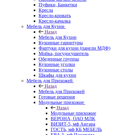
Пуфики, Банкетки
Кресла
Кресло-кровать
Кресло-качалка
Мебель для Кухни
Назад
Мебель для Кухни
Кухонные гарнитуры
Фартуки для кухни (панели МДФ)
Мойка, посудосушитель
Обеденные группы
Кухонные уголки
Кухонные столы
Шкафы для кухни
Мебель для Прихожей
Назад
Мебель для Прихожей
Готовые решения
Модульные прихожие
Назад
Модульные прихожие
ВЕРОНА, ОАО МЛК
ВИЗИТ-5, мф Ангара
ГОСТЬ, мф КБ МЕБЕЛЬ
ЕВА-5, мф Панорама