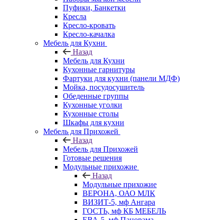
Пуфики, Банкетки
Кресла
Кресло-кровать
Кресло-качалка
Мебель для Кухни
Назад
Мебель для Кухни
Кухонные гарнитуры
Фартуки для кухни (панели МДФ)
Мойка, посудосушитель
Обеденные группы
Кухонные уголки
Кухонные столы
Шкафы для кухни
Мебель для Прихожей
Назад
Мебель для Прихожей
Готовые решения
Модульные прихожие
Назад
Модульные прихожие
ВЕРОНА, ОАО МЛК
ВИЗИТ-5, мф Ангара
ГОСТЬ, мф КБ МЕБЕЛЬ
ЕВА-5, мф Панорама