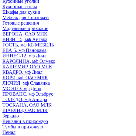
Кухонные уголки
Кухонные столы
Шкафы для кухни
Мебель для Прихожей
Готовые решения
Модульные прихожие
ВЕРОНА, ОАО МЛК
ВИЗИТ-5, мф Ангара
ГОСТЬ, мф КБ МЕБЕЛЬ
ЕВА-5, мф Панорама
ИННЕС-12, мф Диал
КАРОЛИНА, мф Олмеко
КАШЕМИР, ОАО МЛК
КВАДРО, мф Диал
ЛОРИ, мф ОАО МЛК
ЛЮЧИЯ, мф Славянка
МС ЭГО, мф Диал
ПРОВАНС, мф Эльбрус
ТОЛЕДО, мф Ангара
ТОСКАНА, ОАО МЛК
ШАРЛИЗ, ОАО МЛК
Зеркало
Вешалки в прихожую
Тумбы в прихожую
Пенал