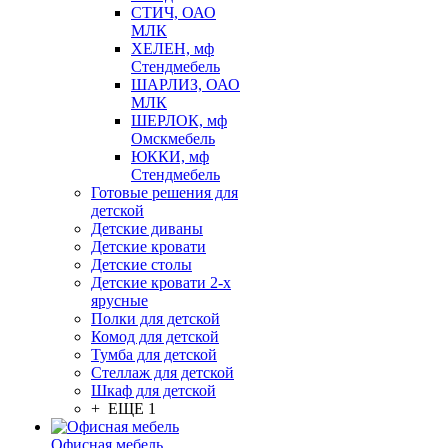
СТИЧ, ОАО
МЛК
ХЕЛЕН, мф
Стендмебель
ШАРЛИЗ, ОАО
МЛК
ШЕРЛОК, мф
Омскмебель
ЮККИ, мф
Стендмебель
Готовые решения для
детской
Детские диваны
Детские кровати
Детские столы
Детские кровати 2-х
ярусные
Полки для детской
Комод для детской
Тумба для детской
Стеллаж для детской
Шкаф для детской
+ ЕЩЕ 1
Офисная мебель