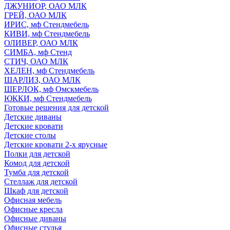
ДЖУНИОР, ОАО МЛК
ГРЕЙ, ОАО МЛК
ИРИС, мф Стендмебель
КИВИ, мф Стендмебель
ОЛИВЕР, ОАО МЛК
СИМБА, мф Стенд
СТИЧ, ОАО МЛК
ХЕЛЕН, мф Стендмебель
ШАРЛИЗ, ОАО МЛК
ШЕРЛОК, мф Омскмебель
ЮККИ, мф Стендмебель
Готовые решения для детской
Детские диваны
Детские кровати
Детские столы
Детские кровати 2-х ярусные
Полки для детской
Комод для детской
Тумба для детской
Стеллаж для детской
Шкаф для детской
Офисная мебель
Офисные кресла
Офисные диваны
Офисные стулья