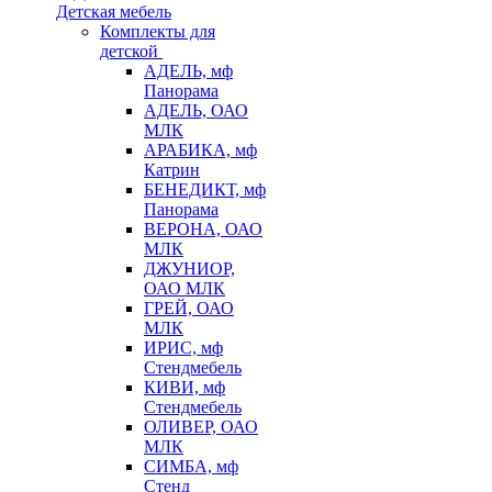
Детская мебель
Комплекты для
детской
АДЕЛЬ, мф
Панорама
АДЕЛЬ, ОАО
МЛК
АРАБИКА, мф
Катрин
БЕНЕДИКТ, мф
Панорама
ВЕРОНА, ОАО
МЛК
ДЖУНИОР,
ОАО МЛК
ГРЕЙ, ОАО
МЛК
ИРИС, мф
Стендмебель
КИВИ, мф
Стендмебель
ОЛИВЕР, ОАО
МЛК
СИМБА, мф
Стенд