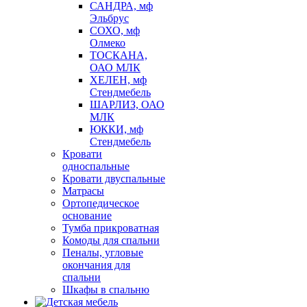
САНДРА, мф
Эльбрус
СОХО, мф
Олмеко
ТОСКАНА,
ОАО МЛК
ХЕЛЕН, мф
Стендмебель
ШАРЛИЗ, ОАО
МЛК
ЮККИ, мф
Стендмебель
Кровати
односпальные
Кровати двуспальные
Матрасы
Ортопедическое
основание
Тумба прикроватная
Комоды для спальни
Пеналы, угловые
окончания для
спальни
Шкафы в спальню