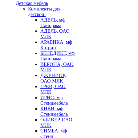
Детская мебель
Комплекты для
детской
АДЕЛЬ, мф
Панорама
АДЕЛЬ, ОАО
МЛК
АРАБИКА, мф
Катрин
БЕНЕДИКТ, мф
Панорама
ВЕРОНА, ОАО
МЛК
ДЖУНИОР,
ОАО МЛК
ГРЕЙ, ОАО
МЛК
ИРИС, мф
Стендмебель
КИВИ, мф
Стендмебель
ОЛИВЕР, ОАО
МЛК
СИМБА, мф
Стенд