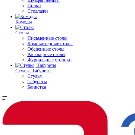
Шкафы пеналы
Полки
Стеллажи
Комоды
Столы
Письменные столы
Компьютерные столы
Обеденные столы
Раскладные столы
Журнальные столики
Стулья, Табуреты
Стулья
Табуреты
Банкетка