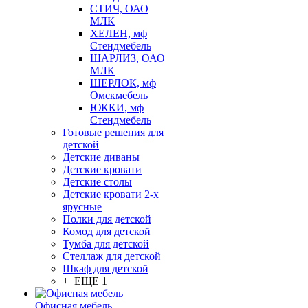
СТИЧ, ОАО
МЛК
ХЕЛЕН, мф
Стендмебель
ШАРЛИЗ, ОАО
МЛК
ШЕРЛОК, мф
Омскмебель
ЮККИ, мф
Стендмебель
Готовые решения для
детской
Детские диваны
Детские кровати
Детские столы
Детские кровати 2-х
ярусные
Полки для детской
Комод для детской
Тумба для детской
Стеллаж для детской
Шкаф для детской
+ ЕЩЕ 1
Офисная мебель