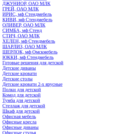
ДЖУНИОР, ОАО МЛК
ГРЕЙ, ОАО МЛК
ИРИС, мф Стендмебель
КИВИ, мф Стендмебель
ОЛИВЕР, ОАО МЛК
СИМБА, мф Стенд
СТИЧ, ОАО МЛК
ХЕЛЕН, мф Стендмебель
ШАРЛИЗ, ОАО МЛК
ШЕРЛОК, мф Омскмебель
ЮККИ, мф Стендмебель
Готовые решения для детской
Детские диваны
Детские кровати
Детские столы
Детские кровати 2-х ярусные
Полки для детской
Комод для детской
Тумба для детской
Стеллаж для детской
Шкаф для детской
Офисная мебель
Офисные кресла
Офисные диваны
Офисные стулья