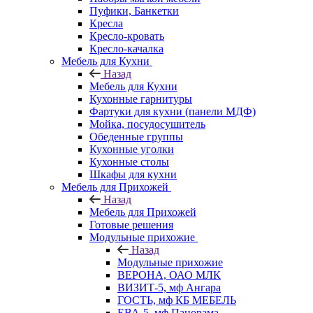
Пуфики, Банкетки
Кресла
Кресло-кровать
Кресло-качалка
Мебель для Кухни
Назад
Мебель для Кухни
Кухонные гарнитуры
Фартуки для кухни (панели МДФ)
Мойка, посудосушитель
Обеденные группы
Кухонные уголки
Кухонные столы
Шкафы для кухни
Мебель для Прихожей
Назад
Мебель для Прихожей
Готовые решения
Модульные прихожие
Назад
Модульные прихожие
ВЕРОНА, ОАО МЛК
ВИЗИТ-5, мф Ангара
ГОСТЬ, мф КБ МЕБЕЛЬ
ЕВА-5, мф Панорама