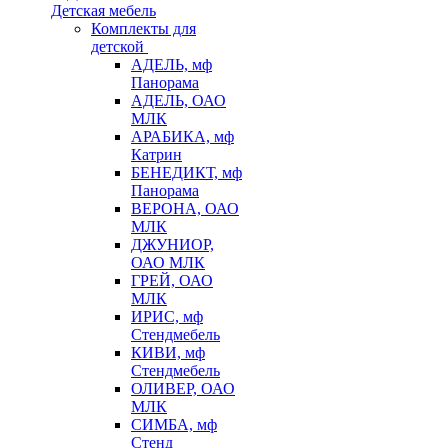
Детская мебель
Комплекты для
детской
АДЕЛЬ, мф
Панорама
АДЕЛЬ, ОАО
МЛК
АРАБИКА, мф
Катрин
БЕНЕДИКТ, мф
Панорама
ВЕРОНА, ОАО
МЛК
ДЖУНИОР,
ОАО МЛК
ГРЕЙ, ОАО
МЛК
ИРИС, мф
Стендмебель
КИВИ, мф
Стендмебель
ОЛИВЕР, ОАО
МЛК
СИМБА, мф
Стенд