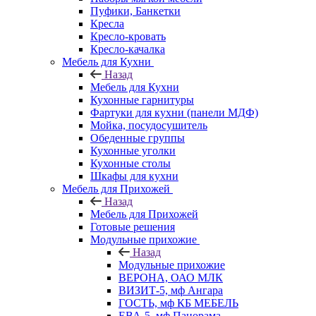
Пуфики, Банкетки
Кресла
Кресло-кровать
Кресло-качалка
Мебель для Кухни
Назад
Мебель для Кухни
Кухонные гарнитуры
Фартуки для кухни (панели МДФ)
Мойка, посудосушитель
Обеденные группы
Кухонные уголки
Кухонные столы
Шкафы для кухни
Мебель для Прихожей
Назад
Мебель для Прихожей
Готовые решения
Модульные прихожие
Назад
Модульные прихожие
ВЕРОНА, ОАО МЛК
ВИЗИТ-5, мф Ангара
ГОСТЬ, мф КБ МЕБЕЛЬ
ЕВА-5, мф Панорама