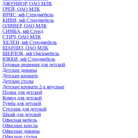
ДЖУНИОР, ОАО МЛК
ГРЕЙ, ОАО МЛК
ИРИС, мф Стендмебель
КИВИ, мф Стендмебель
ОЛИВЕР, ОАО МЛК
СИМБА, мф Стенд
СТИЧ, ОАО МЛК
ХЕЛЕН, мф Стендмебель
ШАРЛИЗ, ОАО МЛК
ШЕРЛОК, мф Омскмебель
ЮККИ, мф Стендмебель
Готовые решения для детской
Детские диваны
Детские кровати
Детские столы
Детские кровати 2-х ярусные
Полки для детской
Комод для детской
Тумба для детской
Стеллаж для детской
Шкаф для детской
Офисная мебель
Офисные кресла
Офисные диваны
Офисные стулья