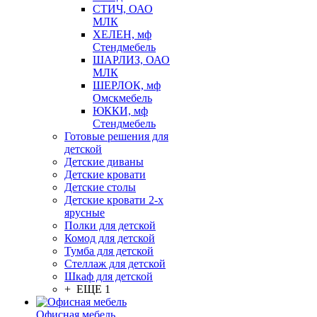
СТИЧ, ОАО
МЛК
ХЕЛЕН, мф
Стендмебель
ШАРЛИЗ, ОАО
МЛК
ШЕРЛОК, мф
Омскмебель
ЮККИ, мф
Стендмебель
Готовые решения для
детской
Детские диваны
Детские кровати
Детские столы
Детские кровати 2-х
ярусные
Полки для детской
Комод для детской
Тумба для детской
Стеллаж для детской
Шкаф для детской
+ ЕЩЕ 1
Офисная мебель