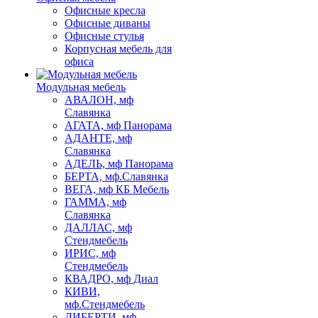
Офисные кресла
Офисные диваны
Офисные стулья
Корпусная мебель для
офиса
Модульная мебель
АВАЛОН, мф
Славянка
АГАТА, мф Панорама
АДАНТЕ, мф
Славянка
АДЕЛЬ, мф Панорама
БЕРТА, мф.Славянка
ВЕГА, мф КБ Мебель
ГАММА, мф
Славянка
ДАЛЛАС, мф
Стендмебель
ИРИС, мф
Стендмебель
КВАДРО, мф Диал
КИВИ,
мф.Стендмебель
ЛИБЕРТИ, мф