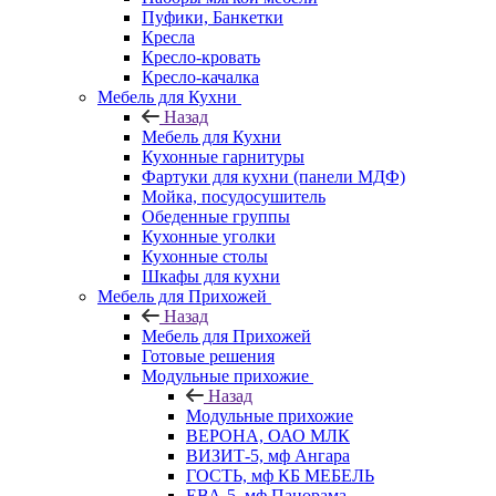
Пуфики, Банкетки
Кресла
Кресло-кровать
Кресло-качалка
Мебель для Кухни
Назад
Мебель для Кухни
Кухонные гарнитуры
Фартуки для кухни (панели МДФ)
Мойка, посудосушитель
Обеденные группы
Кухонные уголки
Кухонные столы
Шкафы для кухни
Мебель для Прихожей
Назад
Мебель для Прихожей
Готовые решения
Модульные прихожие
Назад
Модульные прихожие
ВЕРОНА, ОАО МЛК
ВИЗИТ-5, мф Ангара
ГОСТЬ, мф КБ МЕБЕЛЬ
ЕВА-5, мф Панорама