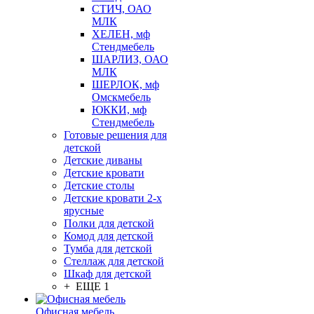
СТИЧ, ОАО
МЛК
ХЕЛЕН, мф
Стендмебель
ШАРЛИЗ, ОАО
МЛК
ШЕРЛОК, мф
Омскмебель
ЮККИ, мф
Стендмебель
Готовые решения для
детской
Детские диваны
Детские кровати
Детские столы
Детские кровати 2-х
ярусные
Полки для детской
Комод для детской
Тумба для детской
Стеллаж для детской
Шкаф для детской
+ ЕЩЕ 1
Офисная мебель