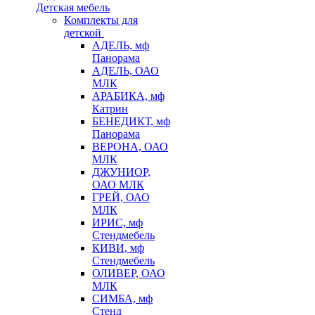
Детская мебель
Комплекты для
детской
АДЕЛЬ, мф
Панорама
АДЕЛЬ, ОАО
МЛК
АРАБИКА, мф
Катрин
БЕНЕДИКТ, мф
Панорама
ВЕРОНА, ОАО
МЛК
ДЖУНИОР,
ОАО МЛК
ГРЕЙ, ОАО
МЛК
ИРИС, мф
Стендмебель
КИВИ, мф
Стендмебель
ОЛИВЕР, ОАО
МЛК
СИМБА, мф
Стенд