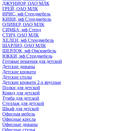
ДЖУНИОР, ОАО МЛК
ГРЕЙ, ОАО МЛК
ИРИС, мф Стендмебель
КИВИ, мф Стендмебель
ОЛИВЕР, ОАО МЛК
СИМБА, мф Стенд
СТИЧ, ОАО МЛК
ХЕЛЕН, мф Стендмебель
ШАРЛИЗ, ОАО МЛК
ШЕРЛОК, мф Омскмебель
ЮККИ, мф Стендмебель
Готовые решения для детской
Детские диваны
Детские кровати
Детские столы
Детские кровати 2-х ярусные
Полки для детской
Комод для детской
Тумба для детской
Стеллаж для детской
Шкаф для детской
Офисная мебель
Офисные кресла
Офисные диваны
Офисные стулья