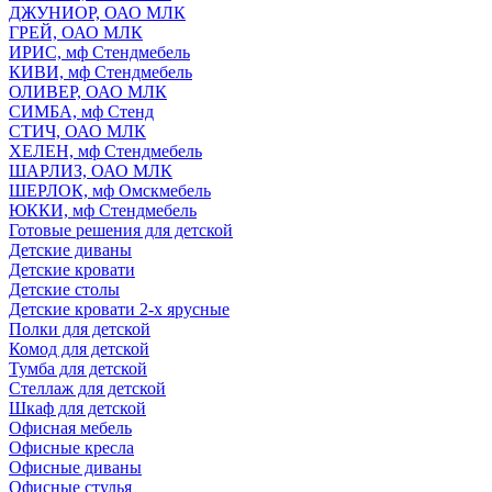
ДЖУНИОР, ОАО МЛК
ГРЕЙ, ОАО МЛК
ИРИС, мф Стендмебель
КИВИ, мф Стендмебель
ОЛИВЕР, ОАО МЛК
СИМБА, мф Стенд
СТИЧ, ОАО МЛК
ХЕЛЕН, мф Стендмебель
ШАРЛИЗ, ОАО МЛК
ШЕРЛОК, мф Омскмебель
ЮККИ, мф Стендмебель
Готовые решения для детской
Детские диваны
Детские кровати
Детские столы
Детские кровати 2-х ярусные
Полки для детской
Комод для детской
Тумба для детской
Стеллаж для детской
Шкаф для детской
Офисная мебель
Офисные кресла
Офисные диваны
Офисные стулья