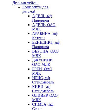
Детская мебель
Комплекты для
детской
АДЕЛЬ, мф
Панорама
АДЕЛЬ, ОАО
МЛК
АРАБИКА, мф
Катрин
БЕНЕДИКТ, мф
Панорама
ВЕРОНА, ОАО
МЛК
ДЖУНИОР,
ОАО МЛК
ГРЕЙ, ОАО
МЛК
ИРИС, мф
Стендмебель
КИВИ, мф
Стендмебель
ОЛИВЕР, ОАО
МЛК
СИМБА, мф
Стенд