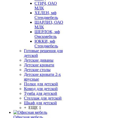
СТИЧ, ОАО
МЛК
ХЕЛЕН, мф
Стендмебель
ШАРЛИЗ, ОАО
МЛК
ШЕРЛОК, мф
Омскмебель
ЮККИ, мф
Стендмебель
Готовые решения для
детской
Детские диваны
Детские кровати
Детские столы
Детские кровати 2-х
ярусные
Полки для детской
Комод для детской
Тумба для детской
Стеллаж для детской
Шкаф для детской
+ ЕЩЕ 1
Офисная мебель