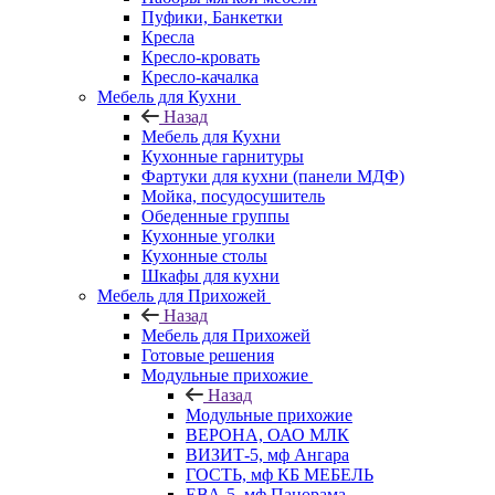
Пуфики, Банкетки
Кресла
Кресло-кровать
Кресло-качалка
Мебель для Кухни
Назад
Мебель для Кухни
Кухонные гарнитуры
Фартуки для кухни (панели МДФ)
Мойка, посудосушитель
Обеденные группы
Кухонные уголки
Кухонные столы
Шкафы для кухни
Мебель для Прихожей
Назад
Мебель для Прихожей
Готовые решения
Модульные прихожие
Назад
Модульные прихожие
ВЕРОНА, ОАО МЛК
ВИЗИТ-5, мф Ангара
ГОСТЬ, мф КБ МЕБЕЛЬ
ЕВА-5, мф Панорама