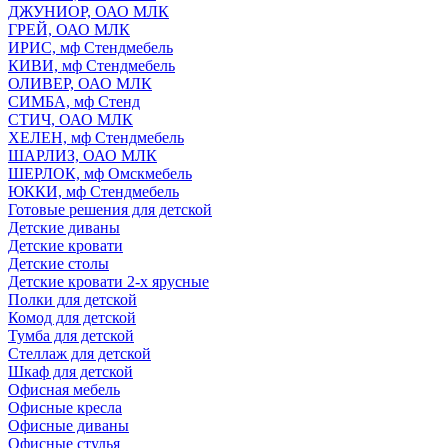
ДЖУНИОР, ОАО МЛК
ГРЕЙ, ОАО МЛК
ИРИС, мф Стендмебель
КИВИ, мф Стендмебель
ОЛИВЕР, ОАО МЛК
СИМБА, мф Стенд
СТИЧ, ОАО МЛК
ХЕЛЕН, мф Стендмебель
ШАРЛИЗ, ОАО МЛК
ШЕРЛОК, мф Омскмебель
ЮККИ, мф Стендмебель
Готовые решения для детской
Детские диваны
Детские кровати
Детские столы
Детские кровати 2-х ярусные
Полки для детской
Комод для детской
Тумба для детской
Стеллаж для детской
Шкаф для детской
Офисная мебель
Офисные кресла
Офисные диваны
Офисные стулья