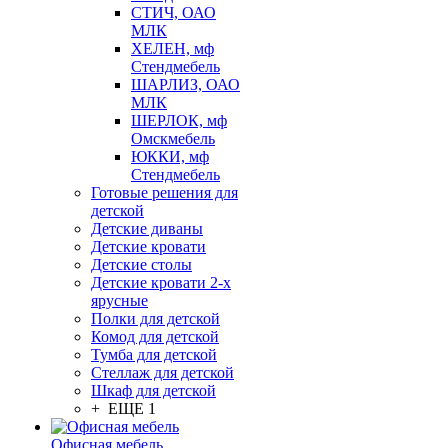
СТИЧ, ОАО
МЛК
ХЕЛЕН, мф
Стендмебель
ШАРЛИЗ, ОАО
МЛК
ШЕРЛОК, мф
Омскмебель
ЮККИ, мф
Стендмебель
Готовые решения для
детской
Детские диваны
Детские кровати
Детские столы
Детские кровати 2-х
ярусные
Полки для детской
Комод для детской
Тумба для детской
Стеллаж для детской
Шкаф для детской
+ ЕЩЕ 1
Офисная мебель