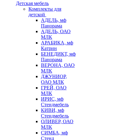
Детская мебель
Комплекты для
детской
АДЕЛЬ, мф
Панорама
АДЕЛЬ, ОАО
МЛК
АРАБИКА, мф
Катрин
БЕНЕДИКТ, мф
Панорама
ВЕРОНА, ОАО
МЛК
ДЖУНИОР,
ОАО МЛК
ГРЕЙ, ОАО
МЛК
ИРИС, мф
Стендмебель
КИВИ, мф
Стендмебель
ОЛИВЕР, ОАО
МЛК
СИМБА, мф
Стенд