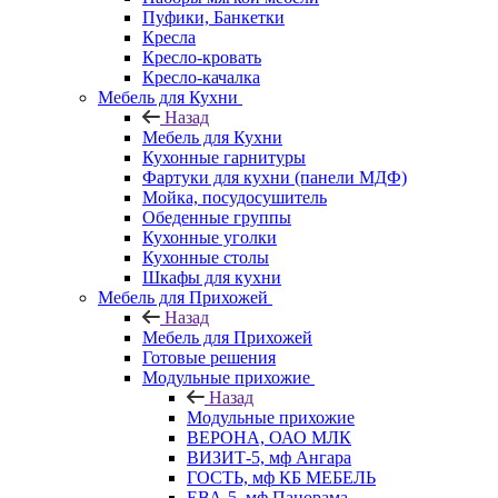
Пуфики, Банкетки
Кресла
Кресло-кровать
Кресло-качалка
Мебель для Кухни
Назад
Мебель для Кухни
Кухонные гарнитуры
Фартуки для кухни (панели МДФ)
Мойка, посудосушитель
Обеденные группы
Кухонные уголки
Кухонные столы
Шкафы для кухни
Мебель для Прихожей
Назад
Мебель для Прихожей
Готовые решения
Модульные прихожие
Назад
Модульные прихожие
ВЕРОНА, ОАО МЛК
ВИЗИТ-5, мф Ангара
ГОСТЬ, мф КБ МЕБЕЛЬ
ЕВА-5, мф Панорама