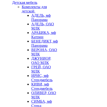
Детская мебель
Комплекты для
детской
АДЕЛЬ, мф
Панорама
АДЕЛЬ, ОАО
МЛК
АРАБИКА, мф
Катрин
БЕНЕДИКТ, мф
Панорама
ВЕРОНА, ОАО
МЛК
ДЖУНИОР,
ОАО МЛК
ГРЕЙ, ОАО
МЛК
ИРИС, мф
Стендмебель
КИВИ, мф
Стендмебель
ОЛИВЕР, ОАО
МЛК
СИМБА, мф
Стенд