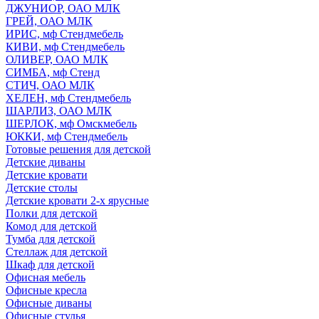
ДЖУНИОР, ОАО МЛК
ГРЕЙ, ОАО МЛК
ИРИС, мф Стендмебель
КИВИ, мф Стендмебель
ОЛИВЕР, ОАО МЛК
СИМБА, мф Стенд
СТИЧ, ОАО МЛК
ХЕЛЕН, мф Стендмебель
ШАРЛИЗ, ОАО МЛК
ШЕРЛОК, мф Омскмебель
ЮККИ, мф Стендмебель
Готовые решения для детской
Детские диваны
Детские кровати
Детские столы
Детские кровати 2-х ярусные
Полки для детской
Комод для детской
Тумба для детской
Стеллаж для детской
Шкаф для детской
Офисная мебель
Офисные кресла
Офисные диваны
Офисные стулья