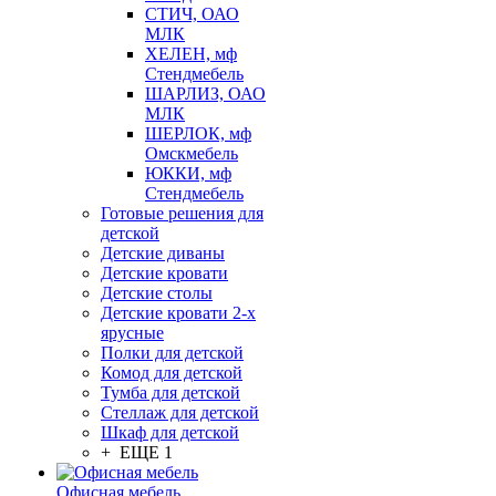
СТИЧ, ОАО
МЛК
ХЕЛЕН, мф
Стендмебель
ШАРЛИЗ, ОАО
МЛК
ШЕРЛОК, мф
Омскмебель
ЮККИ, мф
Стендмебель
Готовые решения для
детской
Детские диваны
Детские кровати
Детские столы
Детские кровати 2-х
ярусные
Полки для детской
Комод для детской
Тумба для детской
Стеллаж для детской
Шкаф для детской
+ ЕЩЕ 1
Офисная мебель