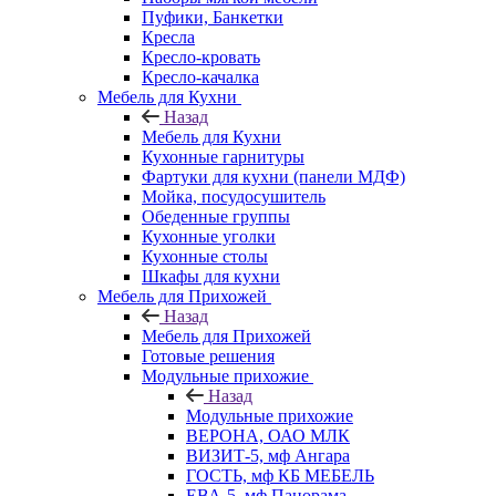
Пуфики, Банкетки
Кресла
Кресло-кровать
Кресло-качалка
Мебель для Кухни
Назад
Мебель для Кухни
Кухонные гарнитуры
Фартуки для кухни (панели МДФ)
Мойка, посудосушитель
Обеденные группы
Кухонные уголки
Кухонные столы
Шкафы для кухни
Мебель для Прихожей
Назад
Мебель для Прихожей
Готовые решения
Модульные прихожие
Назад
Модульные прихожие
ВЕРОНА, ОАО МЛК
ВИЗИТ-5, мф Ангара
ГОСТЬ, мф КБ МЕБЕЛЬ
ЕВА-5, мф Панорама