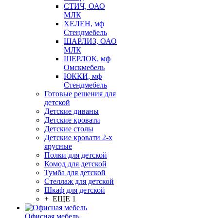
СТИЧ, ОАО
МЛК
ХЕЛЕН, мф
Стендмебель
ШАРЛИЗ, ОАО
МЛК
ШЕРЛОК, мф
Омскмебель
ЮККИ, мф
Стендмебель
Готовые решения для
детской
Детские диваны
Детские кровати
Детские столы
Детские кровати 2-х
ярусные
Полки для детской
Комод для детской
Тумба для детской
Стеллаж для детской
Шкаф для детской
+ ЕЩЕ 1
Офисная мебель