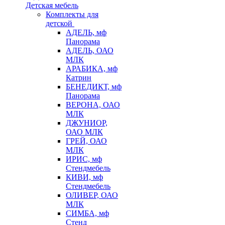
Детская мебель
Комплекты для
детской
АДЕЛЬ, мф
Панорама
АДЕЛЬ, ОАО
МЛК
АРАБИКА, мф
Катрин
БЕНЕДИКТ, мф
Панорама
ВЕРОНА, ОАО
МЛК
ДЖУНИОР,
ОАО МЛК
ГРЕЙ, ОАО
МЛК
ИРИС, мф
Стендмебель
КИВИ, мф
Стендмебель
ОЛИВЕР, ОАО
МЛК
СИМБА, мф
Стенд