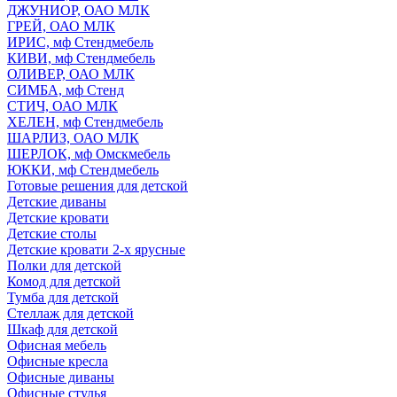
ДЖУНИОР, ОАО МЛК
ГРЕЙ, ОАО МЛК
ИРИС, мф Стендмебель
КИВИ, мф Стендмебель
ОЛИВЕР, ОАО МЛК
СИМБА, мф Стенд
СТИЧ, ОАО МЛК
ХЕЛЕН, мф Стендмебель
ШАРЛИЗ, ОАО МЛК
ШЕРЛОК, мф Омскмебель
ЮККИ, мф Стендмебель
Готовые решения для детской
Детские диваны
Детские кровати
Детские столы
Детские кровати 2-х ярусные
Полки для детской
Комод для детской
Тумба для детской
Стеллаж для детской
Шкаф для детской
Офисная мебель
Офисные кресла
Офисные диваны
Офисные стулья