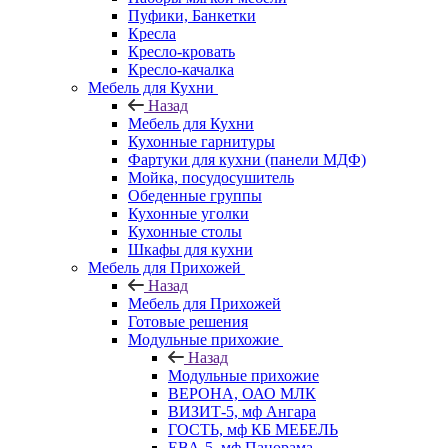
Пуфики, Банкетки
Кресла
Кресло-кровать
Кресло-качалка
Мебель для Кухни
Назад
Мебель для Кухни
Кухонные гарнитуры
Фартуки для кухни (панели МДФ)
Мойка, посудосушитель
Обеденные группы
Кухонные уголки
Кухонные столы
Шкафы для кухни
Мебель для Прихожей
Назад
Мебель для Прихожей
Готовые решения
Модульные прихожие
Назад
Модульные прихожие
ВЕРОНА, ОАО МЛК
ВИЗИТ-5, мф Ангара
ГОСТЬ, мф КБ МЕБЕЛЬ
ЕВА-5, мф Панорама