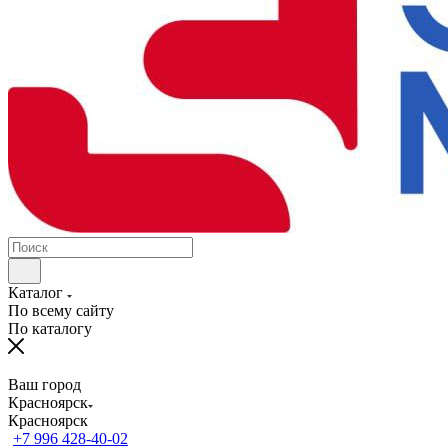
Каталог
По всему сайту
По каталогу
Ваш город
Красноярск
Красноярск
+7 996 428-40-02