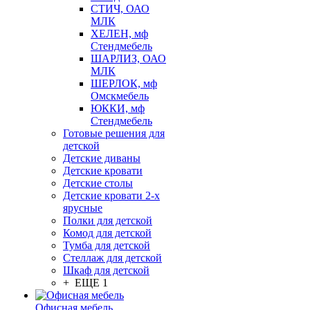
СТИЧ, ОАО
МЛК
ХЕЛЕН, мф
Стендмебель
ШАРЛИЗ, ОАО
МЛК
ШЕРЛОК, мф
Омскмебель
ЮККИ, мф
Стендмебель
Готовые решения для
детской
Детские диваны
Детские кровати
Детские столы
Детские кровати 2-х
ярусные
Полки для детской
Комод для детской
Тумба для детской
Стеллаж для детской
Шкаф для детской
+ ЕЩЕ 1
Офисная мебель