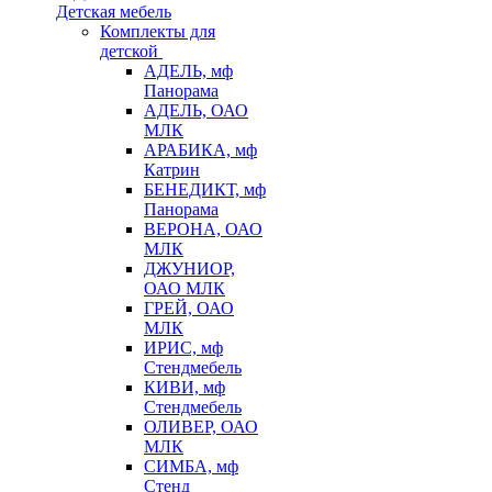
Детская мебель
Комплекты для
детской
АДЕЛЬ, мф
Панорама
АДЕЛЬ, ОАО
МЛК
АРАБИКА, мф
Катрин
БЕНЕДИКТ, мф
Панорама
ВЕРОНА, ОАО
МЛК
ДЖУНИОР,
ОАО МЛК
ГРЕЙ, ОАО
МЛК
ИРИС, мф
Стендмебель
КИВИ, мф
Стендмебель
ОЛИВЕР, ОАО
МЛК
СИМБА, мф
Стенд