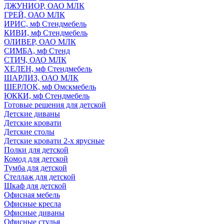
ДЖУНИОР, ОАО МЛК
ГРЕЙ, ОАО МЛК
ИРИС, мф Стендмебель
КИВИ, мф Стендмебель
ОЛИВЕР, ОАО МЛК
СИМБА, мф Стенд
СТИЧ, ОАО МЛК
ХЕЛЕН, мф Стендмебель
ШАРЛИЗ, ОАО МЛК
ШЕРЛОК, мф Омскмебель
ЮККИ, мф Стендмебель
Готовые решения для детской
Детские диваны
Детские кровати
Детские столы
Детские кровати 2-х ярусные
Полки для детской
Комод для детской
Тумба для детской
Стеллаж для детской
Шкаф для детской
Офисная мебель
Офисные кресла
Офисные диваны
Офисные стулья