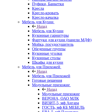
Пуфики, Банкетки
Кресла
Кресло-кровать
Кресло-качалка
Мебель для Кухни
Назад
Мебель для Кухни
Кухонные гарнитуры
Фартуки для кухни (панели МДФ)
Мойка, посудосушитель
Обеденные группы
Кухонные уголки
Кухонные столы
Шкафы для кухни
Мебель для Прихожей
Назад
Мебель для Прихожей
Готовые решения
Модульные прихожие
Назад
Модульные прихожие
ВЕРОНА, ОАО МЛК
ВИЗИТ-5, мф Ангара
ГОСТЬ, мф КБ МЕБЕЛЬ
ЕВА-5, мф Панорама