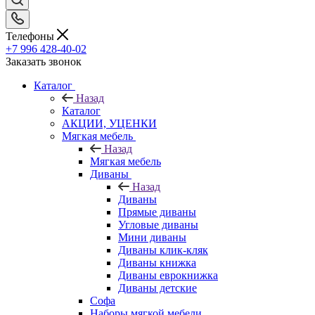
Телефоны
+7 996 428-40-02
Заказать звонок
Каталог
Назад
Каталог
АКЦИИ, УЦЕНКИ
Мягкая мебель
Назад
Мягкая мебель
Диваны
Назад
Диваны
Прямые диваны
Угловые диваны
Мини диваны
Диваны клик-кляк
Диваны книжка
Диваны еврокнижка
Диваны детские
Софа
Наборы мягкой мебели