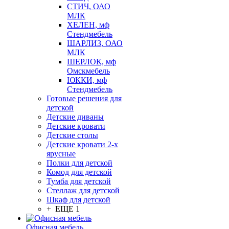
СТИЧ, ОАО
МЛК
ХЕЛЕН, мф
Стендмебель
ШАРЛИЗ, ОАО
МЛК
ШЕРЛОК, мф
Омскмебель
ЮККИ, мф
Стендмебель
Готовые решения для
детской
Детские диваны
Детские кровати
Детские столы
Детские кровати 2-х
ярусные
Полки для детской
Комод для детской
Тумба для детской
Стеллаж для детской
Шкаф для детской
+ ЕЩЕ 1
Офисная мебель