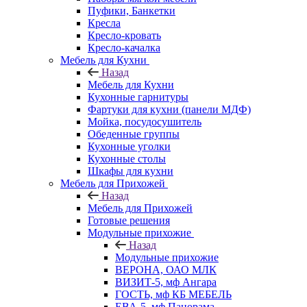
Пуфики, Банкетки
Кресла
Кресло-кровать
Кресло-качалка
Мебель для Кухни
Назад
Мебель для Кухни
Кухонные гарнитуры
Фартуки для кухни (панели МДФ)
Мойка, посудосушитель
Обеденные группы
Кухонные уголки
Кухонные столы
Шкафы для кухни
Мебель для Прихожей
Назад
Мебель для Прихожей
Готовые решения
Модульные прихожие
Назад
Модульные прихожие
ВЕРОНА, ОАО МЛК
ВИЗИТ-5, мф Ангара
ГОСТЬ, мф КБ МЕБЕЛЬ
ЕВА-5, мф Панорама