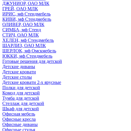
ДЖУНИОР, ОАО МЛК
ГРЕЙ, ОАО МЛК
ИРИС, мф Стендмебель
КИВИ, мф Стендмебель
ОЛИВЕР, ОАО МЛК
СИМБА, мф Стенд
СТИЧ, ОАО МЛК
ХЕЛЕН, мф Стендмебель
ШАРЛИЗ, ОАО МЛК
ШЕРЛОК, мф Омскмебель
ЮККИ, мф Стендмебель
Готовые решения для детской
Детские диваны
Детские кровати
Детские столы
Детские кровати 2-х ярусные
Полки для детской
Комод для детской
Тумба для детской
Стеллаж для детской
Шкаф для детской
Офисная мебель
Офисные кресла
Офисные диваны
Офисные стулья