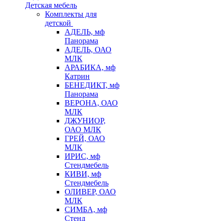
Детская мебель
Комплекты для
детской
АДЕЛЬ, мф
Панорама
АДЕЛЬ, ОАО
МЛК
АРАБИКА, мф
Катрин
БЕНЕДИКТ, мф
Панорама
ВЕРОНА, ОАО
МЛК
ДЖУНИОР,
ОАО МЛК
ГРЕЙ, ОАО
МЛК
ИРИС, мф
Стендмебель
КИВИ, мф
Стендмебель
ОЛИВЕР, ОАО
МЛК
СИМБА, мф
Стенд