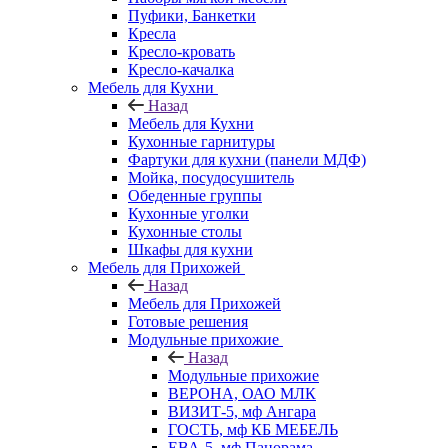
Пуфики, Банкетки
Кресла
Кресло-кровать
Кресло-качалка
Мебель для Кухни
Назад
Мебель для Кухни
Кухонные гарнитуры
Фартуки для кухни (панели МДФ)
Мойка, посудосушитель
Обеденные группы
Кухонные уголки
Кухонные столы
Шкафы для кухни
Мебель для Прихожей
Назад
Мебель для Прихожей
Готовые решения
Модульные прихожие
Назад
Модульные прихожие
ВЕРОНА, ОАО МЛК
ВИЗИТ-5, мф Ангара
ГОСТЬ, мф КБ МЕБЕЛЬ
ЕВА-5, мф Панорама