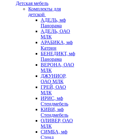
Детская мебель
Комплекты для
детской
АДЕЛЬ, мф
Панорама
АДЕЛЬ, ОАО
МЛК
АРАБИКА, мф
Катрин
БЕНЕДИКТ, мф
Панорама
ВЕРОНА, ОАО
МЛК
ДЖУНИОР,
ОАО МЛК
ГРЕЙ, ОАО
МЛК
ИРИС, мф
Стендмебель
КИВИ, мф
Стендмебель
ОЛИВЕР, ОАО
МЛК
СИМБА, мф
Стенд