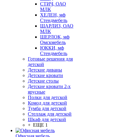
СТИЧ, ОАО
МЛК
ХЕЛЕН, мф
Стендмебель
ШАРЛИЗ, ОАО
МЛК
ШЕРЛОК, мф
Омскмебель
ЮККИ, мф
Стендмебель
Готовые решения для
детской
Детские диваны
Детские кровати
Детские столы
Детские кровати 2-х
ярусные
Полки для детской
Комод для детской
Тумба для детской
Стеллаж для детской
Шкаф для детской
+ ЕЩЕ 1
Офисная мебель