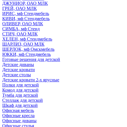
ДЖУНИОР, ОАО МЛК
ГРЕЙ, ОАО МЛК
ИРИС, мф Стендмебель
КИВИ, мф Стендмебель
ОЛИВЕР, ОАО МЛК
СИМБА, мф Стенд
СТИЧ, ОАО МЛК
ХЕЛЕН, мф Стендмебель
ШАРЛИЗ, ОАО МЛК
ШЕРЛОК, мф Омскмебель
ЮККИ, мф Стендмебель
Готовые решения для детской
Детские диваны
Детские кровати
Детские столы
Детские кровати 2-х ярусные
Полки для детской
Комод для детской
Тумба для детской
Стеллаж для детской
Шкаф для детской
Офисная мебель
Офисные кресла
Офисные диваны
Офисные стулья