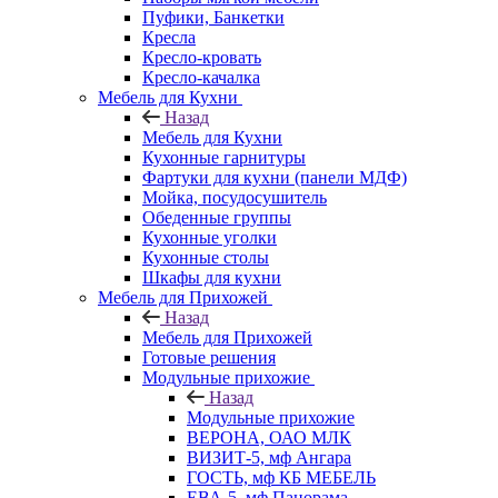
Пуфики, Банкетки
Кресла
Кресло-кровать
Кресло-качалка
Мебель для Кухни
Назад
Мебель для Кухни
Кухонные гарнитуры
Фартуки для кухни (панели МДФ)
Мойка, посудосушитель
Обеденные группы
Кухонные уголки
Кухонные столы
Шкафы для кухни
Мебель для Прихожей
Назад
Мебель для Прихожей
Готовые решения
Модульные прихожие
Назад
Модульные прихожие
ВЕРОНА, ОАО МЛК
ВИЗИТ-5, мф Ангара
ГОСТЬ, мф КБ МЕБЕЛЬ
ЕВА-5, мф Панорама