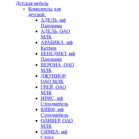
Детская мебель
Комплекты для
детской
АДЕЛЬ, мф
Панорама
АДЕЛЬ, ОАО
МЛК
АРАБИКА, мф
Катрин
БЕНЕДИКТ, мф
Панорама
ВЕРОНА, ОАО
МЛК
ДЖУНИОР,
ОАО МЛК
ГРЕЙ, ОАО
МЛК
ИРИС, мф
Стендмебель
КИВИ, мф
Стендмебель
ОЛИВЕР, ОАО
МЛК
СИМБА, мф
Стенд