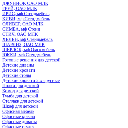
ДЖУНИОР, ОАО МЛК
ГРЕЙ, ОАО МЛК
ИРИС, мф Стендмебель
КИВИ, мф Стендмебель
ОЛИВЕР, ОАО МЛК
СИМБА, мф Стенд
СТИЧ, ОАО МЛК
ХЕЛЕН, мф Стендмебель
ШАРЛИЗ, ОАО МЛК
ШЕРЛОК, мф Омскмебель
ЮККИ, мф Стендмебель
Готовые решения для детской
Детские диваны
Детские кровати
Детские столы
Детские кровати 2-х ярусные
Полки для детской
Комод для детской
Тумба для детской
Стеллаж для детской
Шкаф для детской
Офисная мебель
Офисные кресла
Офисные диваны
Офисные стулья