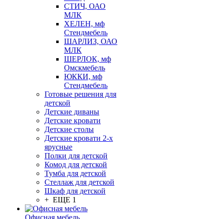
СТИЧ, ОАО
МЛК
ХЕЛЕН, мф
Стендмебель
ШАРЛИЗ, ОАО
МЛК
ШЕРЛОК, мф
Омскмебель
ЮККИ, мф
Стендмебель
Готовые решения для
детской
Детские диваны
Детские кровати
Детские столы
Детские кровати 2-х
ярусные
Полки для детской
Комод для детской
Тумба для детской
Стеллаж для детской
Шкаф для детской
+ ЕЩЕ 1
Офисная мебель