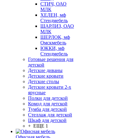
СТИЧ, ОАО
МЛК
ХЕЛЕН, мф
Стендмебель
ШАРЛИЗ, ОАО
МЛК
ШЕРЛОК, мф
Омскмебель
ЮККИ, мф
Стендмебель
Готовые решения для
детской
Детские диваны
Детские кровати
Детские столы
Детские кровати 2-х
ярусные
Полки для детской
Комод для детской
Тумба для детской
Стеллаж для детской
Шкаф для детской
+ ЕЩЕ 1
Офисная мебель