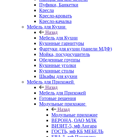
Пуфики, Банкетки
Кресла
Кресло-кровать
Кресло-качалка
Мебель для Кухни
Назад
Мебель для Кухни
Кухонные гарнитуры
Фартуки для кухни (панели МДФ)
Мойка, посудосушитель
Обеденные группы
Кухонные уголки
Кухонные столы
Шкафы для кухни
Мебель для Прихожей
Назад
Мебель для Прихожей
Готовые решения
Модульные прихожие
Назад
Модульные прихожие
ВЕРОНА, ОАО МЛК
ВИЗИТ-5, мф Ангара
ГОСТЬ, мф КБ МЕБЕЛЬ
ЕВА-5, мф Панорама