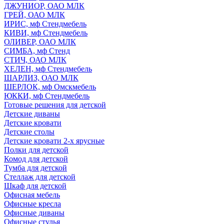
ДЖУНИОР, ОАО МЛК
ГРЕЙ, ОАО МЛК
ИРИС, мф Стендмебель
КИВИ, мф Стендмебель
ОЛИВЕР, ОАО МЛК
СИМБА, мф Стенд
СТИЧ, ОАО МЛК
ХЕЛЕН, мф Стендмебель
ШАРЛИЗ, ОАО МЛК
ШЕРЛОК, мф Омскмебель
ЮККИ, мф Стендмебель
Готовые решения для детской
Детские диваны
Детские кровати
Детские столы
Детские кровати 2-х ярусные
Полки для детской
Комод для детской
Тумба для детской
Стеллаж для детской
Шкаф для детской
Офисная мебель
Офисные кресла
Офисные диваны
Офисные стулья