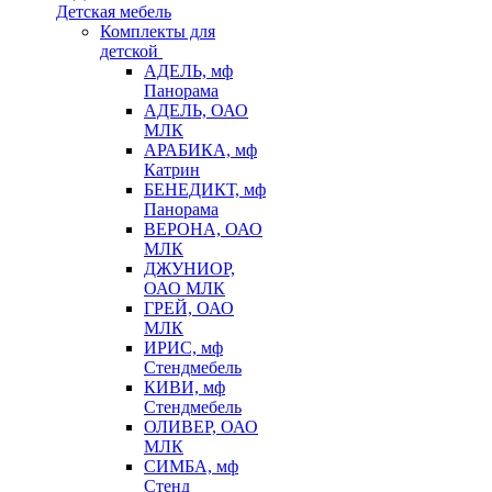
Детская мебель
Комплекты для
детской
АДЕЛЬ, мф
Панорама
АДЕЛЬ, ОАО
МЛК
АРАБИКА, мф
Катрин
БЕНЕДИКТ, мф
Панорама
ВЕРОНА, ОАО
МЛК
ДЖУНИОР,
ОАО МЛК
ГРЕЙ, ОАО
МЛК
ИРИС, мф
Стендмебель
КИВИ, мф
Стендмебель
ОЛИВЕР, ОАО
МЛК
СИМБА, мф
Стенд