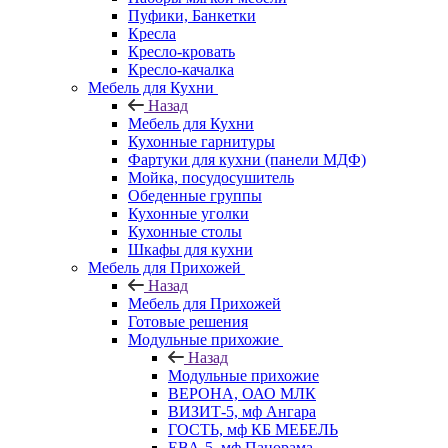
Пуфики, Банкетки
Кресла
Кресло-кровать
Кресло-качалка
Мебель для Кухни
Назад
Мебель для Кухни
Кухонные гарнитуры
Фартуки для кухни (панели МДФ)
Мойка, посудосушитель
Обеденные группы
Кухонные уголки
Кухонные столы
Шкафы для кухни
Мебель для Прихожей
Назад
Мебель для Прихожей
Готовые решения
Модульные прихожие
Назад
Модульные прихожие
ВЕРОНА, ОАО МЛК
ВИЗИТ-5, мф Ангара
ГОСТЬ, мф КБ МЕБЕЛЬ
ЕВА-5, мф Панорама