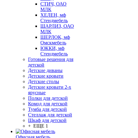
СТИЧ, ОАО
МЛК
ХЕЛЕН, мф
Стендмебель
ШАРЛИЗ, ОАО
МЛК
ШЕРЛОК, мф
Омскмебель
ЮККИ, мф
Стендмебель
Готовые решения для
детской
Детские диваны
Детские кровати
Детские столы
Детские кровати 2-х
ярусные
Полки для детской
Комод для детской
Тумба для детской
Стеллаж для детской
Шкаф для детской
+ ЕЩЕ 1
Офисная мебель