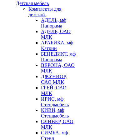
Детская мебель
Комплекты для
детской
АДЕЛЬ, мф
Панорама
АДЕЛЬ, ОАО
МЛК
АРАБИКА, мф
Катрин
БЕНЕДИКТ, мф
Панорама
ВЕРОНА, ОАО
МЛК
ДЖУНИОР,
ОАО МЛК
ГРЕЙ, ОАО
МЛК
ИРИС, мф
Стендмебель
КИВИ, мф
Стендмебель
ОЛИВЕР, ОАО
МЛК
СИМБА, мф
Стенд