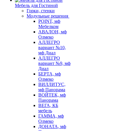
Мебель для Гостиной
Горки, стенки
Модульные решения
POINT, мф
Мебелком
АВАЛОН, мф
Олмеко
АЛЛЕГРО
вариант №10,
мф Диал
АЛЛЕГРО
вариант №9, мф
Диал
БЕРТА, мф
Олмеко
ВИЛЛИТУС,
мф Панорама
ВОЙТЕК, мф
Панорама
ВЕГА, КБ
мебель
ГАММА, мф
Олмеко
ДОНАТА, мф