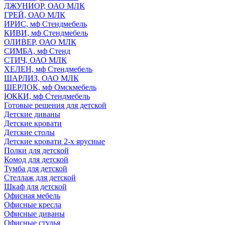
ДЖУНИОР, ОАО МЛК
ГРЕЙ, ОАО МЛК
ИРИС, мф Стендмебель
КИВИ, мф Стендмебель
ОЛИВЕР, ОАО МЛК
СИМБА, мф Стенд
СТИЧ, ОАО МЛК
ХЕЛЕН, мф Стендмебель
ШАРЛИЗ, ОАО МЛК
ШЕРЛОК, мф Омскмебель
ЮККИ, мф Стендмебель
Готовые решения для детской
Детские диваны
Детские кровати
Детские столы
Детские кровати 2-х ярусные
Полки для детской
Комод для детской
Тумба для детской
Стеллаж для детской
Шкаф для детской
Офисная мебель
Офисные кресла
Офисные диваны
Офисные стулья