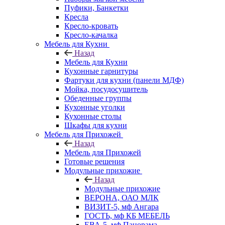
Пуфики, Банкетки
Кресла
Кресло-кровать
Кресло-качалка
Мебель для Кухни
Назад
Мебель для Кухни
Кухонные гарнитуры
Фартуки для кухни (панели МДФ)
Мойка, посудосушитель
Обеденные группы
Кухонные уголки
Кухонные столы
Шкафы для кухни
Мебель для Прихожей
Назад
Мебель для Прихожей
Готовые решения
Модульные прихожие
Назад
Модульные прихожие
ВЕРОНА, ОАО МЛК
ВИЗИТ-5, мф Ангара
ГОСТЬ, мф КБ МЕБЕЛЬ
ЕВА-5, мф Панорама