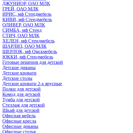
ДЖУНИОР, ОАО МЛК
ГРЕЙ, ОАО МЛК
ИРИС, мф Стендмебель
КИВИ, мф Стендмебель
ОЛИВЕР, ОАО МЛК
СИМБА, мф Стенд
СТИЧ, ОАО МЛК
ХЕЛЕН, мф Стендмебель
ШАРЛИЗ, ОАО МЛК
ШЕРЛОК, мф Омскмебель
ЮККИ, мф Стендмебель
Готовые решения для детской
Детские диваны
Детские кровати
Детские столы
Детские кровати 2-х ярусные
Полки для детской
Комод для детской
Тумба для детской
Стеллаж для детской
Шкаф для детской
Офисная мебель
Офисные кресла
Офисные диваны
Офисные стулья