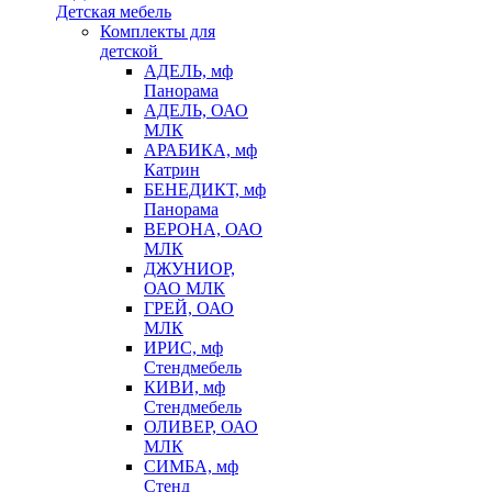
Детская мебель
Комплекты для
детской
АДЕЛЬ, мф
Панорама
АДЕЛЬ, ОАО
МЛК
АРАБИКА, мф
Катрин
БЕНЕДИКТ, мф
Панорама
ВЕРОНА, ОАО
МЛК
ДЖУНИОР,
ОАО МЛК
ГРЕЙ, ОАО
МЛК
ИРИС, мф
Стендмебель
КИВИ, мф
Стендмебель
ОЛИВЕР, ОАО
МЛК
СИМБА, мф
Стенд