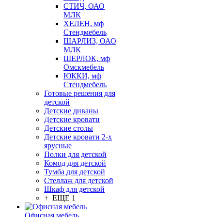
СТИЧ, ОАО
МЛК
ХЕЛЕН, мф
Стендмебель
ШАРЛИЗ, ОАО
МЛК
ШЕРЛОК, мф
Омскмебель
ЮККИ, мф
Стендмебель
Готовые решения для
детской
Детские диваны
Детские кровати
Детские столы
Детские кровати 2-х
ярусные
Полки для детской
Комод для детской
Тумба для детской
Стеллаж для детской
Шкаф для детской
+ ЕЩЕ 1
Офисная мебель