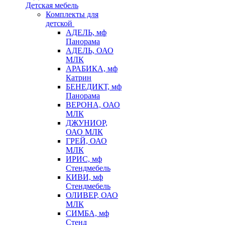
Детская мебель
Комплекты для
детской
АДЕЛЬ, мф
Панорама
АДЕЛЬ, ОАО
МЛК
АРАБИКА, мф
Катрин
БЕНЕДИКТ, мф
Панорама
ВЕРОНА, ОАО
МЛК
ДЖУНИОР,
ОАО МЛК
ГРЕЙ, ОАО
МЛК
ИРИС, мф
Стендмебель
КИВИ, мф
Стендмебель
ОЛИВЕР, ОАО
МЛК
СИМБА, мф
Стенд