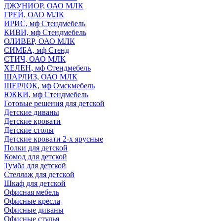
ДЖУНИОР, ОАО МЛК
ГРЕЙ, ОАО МЛК
ИРИС, мф Стендмебель
КИВИ, мф Стендмебель
ОЛИВЕР, ОАО МЛК
СИМБА, мф Стенд
СТИЧ, ОАО МЛК
ХЕЛЕН, мф Стендмебель
ШАРЛИЗ, ОАО МЛК
ШЕРЛОК, мф Омскмебель
ЮККИ, мф Стендмебель
Готовые решения для детской
Детские диваны
Детские кровати
Детские столы
Детские кровати 2-х ярусные
Полки для детской
Комод для детской
Тумба для детской
Стеллаж для детской
Шкаф для детской
Офисная мебель
Офисные кресла
Офисные диваны
Офисные стулья