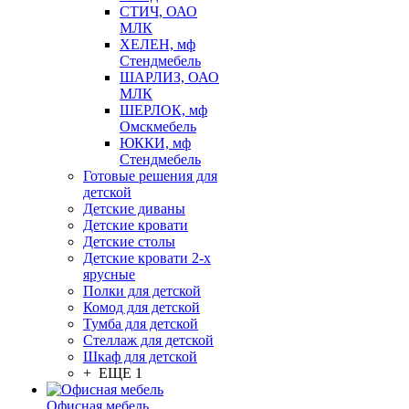
СТИЧ, ОАО
МЛК
ХЕЛЕН, мф
Стендмебель
ШАРЛИЗ, ОАО
МЛК
ШЕРЛОК, мф
Омскмебель
ЮККИ, мф
Стендмебель
Готовые решения для
детской
Детские диваны
Детские кровати
Детские столы
Детские кровати 2-х
ярусные
Полки для детской
Комод для детской
Тумба для детской
Стеллаж для детской
Шкаф для детской
+ ЕЩЕ 1
Офисная мебель