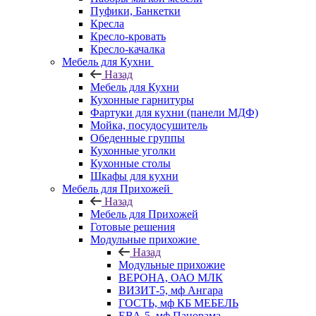
Пуфики, Банкетки
Кресла
Кресло-кровать
Кресло-качалка
Мебель для Кухни
Назад
Мебель для Кухни
Кухонные гарнитуры
Фартуки для кухни (панели МДФ)
Мойка, посудосушитель
Обеденные группы
Кухонные уголки
Кухонные столы
Шкафы для кухни
Мебель для Прихожей
Назад
Мебель для Прихожей
Готовые решения
Модульные прихожие
Назад
Модульные прихожие
ВЕРОНА, ОАО МЛК
ВИЗИТ-5, мф Ангара
ГОСТЬ, мф КБ МЕБЕЛЬ
ЕВА-5, мф Панорама